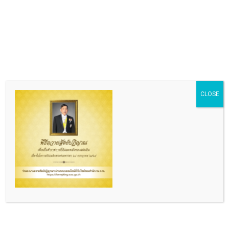
NO GIFT POLICY 2567 การมอบ
นโยบายงดรับของขวัญและของ
กำนัลทุกชนิดจากการปฏิบัติหน้าที่
ประจำปีงบประมาณ พ.ศ. 2567
August 14, 2024
2:56 pm
ข่าวจัดซื้อ-จัดจ้าง
ขอประกาศประชาสัมพันธ์ขอ
CLOSE
ประกาศเผยแพร่แผนการจัดซื้อจัด
จ้าง ประจำปีงบประมาณ พ.ศ.2567
May 15, 2024
5:11 am