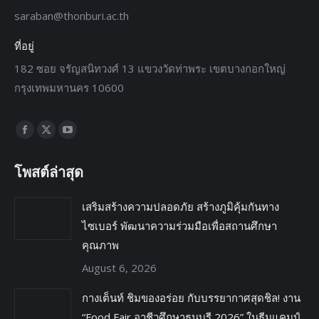
saraban@thonburi.ac.th
ที่อยู่
182 ซอย จรัญสนิทวงศ์ 13 แขวงวัดท่าพระ เขตบางกอกใหญ่
กรุงเทพมหานคร 10600
Find us on:
โพสต์ล่าสุด
เสริมสร้างความปลอดภัย สร้างภูมิคุ้มกันทาง
ไซเบอร์ พัฒนาความร่วมมือเพื่อสถานศึกษา
คุณภาพ
August 6, 2026
กางเต็นท์ ชิมของอร่อย กับบรรยากาศสุดชิล! งาน
“Food Fair อาชีวศึกษาธนบุรี 2026” ในธีมแคมป์