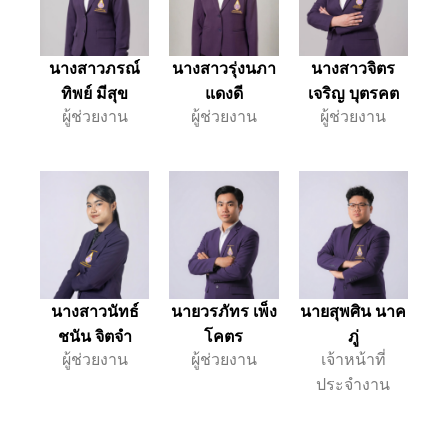
นางสาวภรณ์
นางสาวรุ่งนภา
นางสาวจิตร
ทิพย์ มีสุข
แดงดี
เจริญ บุตรคต
ผู้ช่วยงาน
ผู้ช่วยงาน
ผู้ช่วยงาน
นางสาวนัทธ์
นายวรภัทร เพ็ง
นายสุพศิน นาค
ชนัน จิตจำ
โคตร
ภู่
ผู้ช่วยงาน
ผู้ช่วยงาน
เจ้าหน้าที่
ประจำงาน