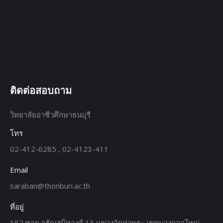
ติดต่อสอบถาม
วิทยาลัยอาชีวศึกษาธนบุรี
โทร
02-412-6285 , 02-4123-411
Email
saraban@thonburi.ac.th
ที่อยู่
182 ซอย จรัญสนิทวงศ์ 13 แขวงวัดท่าพระ เขตบางกอกใหญ่