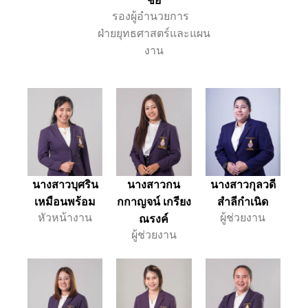
ชัย
รองผู้อำนวยการ 
ฝ่ายยุทธศาสตร์และแผน
งาน
นางสาวบุศริน
นางสาวกน
นางสาวกุลวดี
เหมือนพร้อม
กกาญจน์ เกรียง
สำลีกำเนิด
หัวหน้างาน
ณรงค์
ผู้ช่วยงาน
ผู้ช่วยงาน