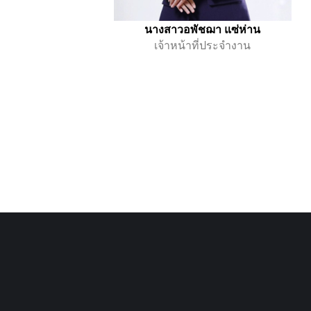
นางสาวอพัชฌา แซ่ห่าน
เจ้าหน้าที่ประจำงาน