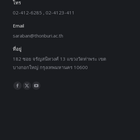
โทร
02-412-6285 , 02-4123-411
Email
saraban@thonburi.ac.th
ที่อยู่
182 ซอย จรัญสนิทวงศ์ 13 แขวงวัดท่าพระ เขต
บางกอกใหญ่ กรุงเทพมหานคร 10600
Find us on: