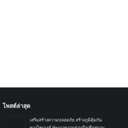
โพสต์ล่าสุด
เสริมสร้างความปลอดภัย สร้างภูมิคุ้มกัน
ทางไซเบอร์ พัฒนาความร่วมมือเพื่อสถาน