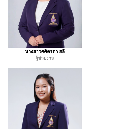
นางสาวศศิตรดา สลี
ผู้ช่วยงาน