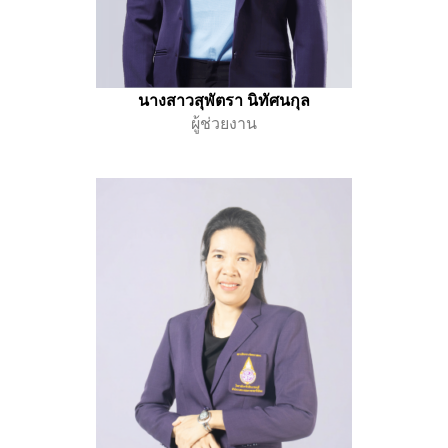
นางสาวสุพัตรา นิทัศนกุล
ผู้ช่วยงาน