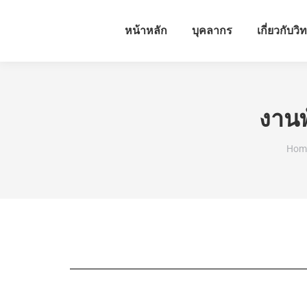
หน้าหลัก
บุคลากร
เกี่ยวกับวิ
งานพ
You 
Hom