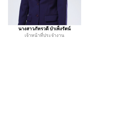
นางสาวภัทรวดี บำเพ็งรัตน์
เจ้าหน้าที่ประจำงาน