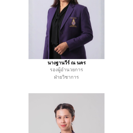
นางฐานวีร์ ณ นคร
รองผู้อำนวยการ
ฝ่ายวิชาการ