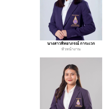
นางสาวพิทยาภรณ์ การะเวก
หัวหน้างาน