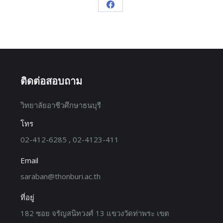
ติดต่อสอบถาม
วิทยาลัยอาชีวศึกษาธนบุรี
โทร
02-412-6285 , 02-4123-411
Email
saraban@thonburi.ac.th
ที่อยู่
182 ซอย จรัญสนิทวงศ์ 13 แขวงวัดท่าพระ เขต