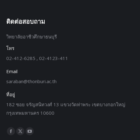
ติดต่อสอบถาม
วิทยาลัยอาชีวศึกษาธนบุรี
โทร
02-412-6285 , 02-4123-411
Email
saraban@thonburi.ac.th
ที่อยู่
182 ซอย จรัญสนิทวงศ์ 13 แขวงวัดท่าพระ เขตบางกอกใหญ่
กรุงเทพมหานคร 10600
Find us on: