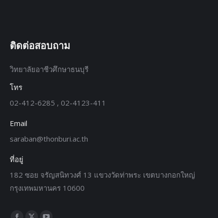
ติดต่อสอบถาม
วิทยาลัยอาชีวศึกษาธนบุรี
โทร
02-412-6285 , 02-4123-411
Email
saraban@thonburi.ac.th
ที่อยู่
182 ซอย จรัญสนิทวงศ์ 13 แขวงวัดท่าพระ เขตบางกอกใหญ่
กรุงเทพมหานคร 10600
Find us on: