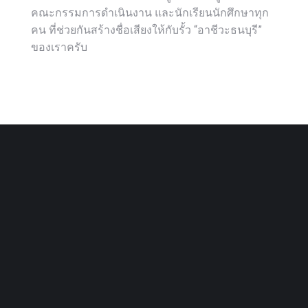
คณะกรรมการดำเนินงาน และนักเรียนนักศึกษาทุก
คน ที่ช่วยกันสร้างชื่อเสียงให้กับรั้ว “อาชีวะธนบุรี”
ของเราครับ