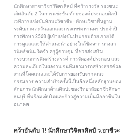
นักศึกษาสาขาวิชาวิจิตรศิลป์ ที่คว้ารางวัล รองชนะ
เลิศอันดับ 2 ในการแข่งขัน ทักษะองค์ประกอบศิลป์
เวทีการแข่งขันทักษะวิชาชีพ–ทักษะวิชาพื้นฐาน
ระดับภาคตะวันออกและกรุงเทพมหานคร ประจำปี
การศึกษา 2568 ผู้เข้าแข่งขันประกอบด้วย ภายใต้
การดูแลและให้คำแนะนำอย่างใกล้ชิดจาก นางสา
วนัทธ์ชนัน จิตจำ ครูผู้ควบคุม ที่ช่วยส่งเสริม
กระบวนการคิดสร้างสรรค์ การจัดองค์ประกอบ และ
ความละเอียดในผลงาน จนทีมสามารถสร้างสรรค์ผล
งานที่โดดเด่นและได้รับการยอมรับจากคณะ
กรรมการ ความสำเร็จครั้งนี้เป็นอีกหนึ่งหลักฐานของ
ศักยภาพนักศึกษาด้านศิลปะของวิทยาลัยอาชีวศึกษา
ธนบุรี ที่พร้อมเติบโตและก้าวสู่ความเป็นมืออาชีพใน
อนาคต
คว้าอันดับ 1! นักศึกษาวิจิตรศิลป์ ว.อาชีวะ