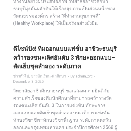
ทำงานอย่างมีประสิทธิภาพ วิทยาลัยอาชีวศึกษา
ธนบุรีมุ่งมั่นผลักดันให้เรื่องสุขภาพเป็นส่วนหนึ่งของ
วัฒนธรรมองค์กร สร้าง “ที่ทำงานสุขภาพดี”
(Healthy Workplace) ให้เป็นจริงอย่างยั่งยืน
ดีไซน์ปัง! ทีมออกแบบแฟชั่น อาชีวะธนบุรี
คว้ารองชนะเลิศอันดับ 3 ทักษะออกแบบ–
ตัดเย็บชุดลำลอง ระดับภาค
ข่าวทั่วไป
,
ข่าวนักเรียน-นักศึกษา
By
admin_tvc
December 3, 2025
วิทยาลัยอาชีวศึกษาธนบุรี ขอแสดงความยินดีกับ
ความสำเร็จของทีมนักศึกษาที่สามารถคว้ารางวัล
รองชนะเลิศ อันดับ 3 ในการแข่งขัน ทักษะการ
ออกแบบและตัดเย็บชุดลำลอง บนเวทีการแข่งขัน
ทักษะวิชาชีพ–ทักษะวิชาพื้นฐาน ระดับภาคตะวัน
ออกและกรุงเทพมหานคร ประจำปีการศึกษา 2568 ผู้