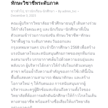
ทักษะวิชาชีพระดับภาค
ข่าวทั่วไป
,
ข่าวนักเรียน-นักศึกษา
By
admin_tvc
December 3, 2025
คณะผู้บริหารวิทยาลัยอาชีวศึกษาธนบุรี เดินทางร่วม
ให้กำลังใจคณะครู และนักเรียน–นักศึกษาที่เป็น
ตัวแทนเข้าร่วมการแข่งขัน ทักษะวิชาชีพ–ทักษะ
วิชาพื้นฐาน ระดับภาคตะวันออกและ
กรุงเทพมหานคร ประจำปีการศึกษา 2568 เพื่อสร้าง
แรงบันดาลใจและสนับสนุนศักยภาพของทุกทีมก่อน
ลงสนามจริง บรรยากาศเต็มไปด้วยความอบอุ่นและ
พลังบวก ผู้บริหารได้กล่าวให้กำลังใจแก่ตัวแทนทุก
สาขา พร้อมย้ำถึงความสำคัญของการใช้เวทีนี้เป็น
พื้นที่แสดงความสามารถ พัฒนาทักษะ และสร้าง
โอกาสใหม่ ๆ ให้กับตนเอง การสนับสนุนจากผู้
บริหารและครูผู้ฝึกซ้อมสะท้อนถึงความตั้งใจของ
วิทยาลัยที่ต้องการผลักดันนักศึกษาให้ก้าวไกลในเส้น
ทางสายอาชีพ พร้อมสร้างชื่อเสียงให้แก่วิทยาลัย
อย่างภาคภูมิ