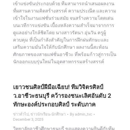
เข้าแข่งขันประกอบด้วย ทีมสามารถนำเสนอผลงาน
ที่ผสานความคิดสร้างสรรค์ ความประณีต และความ
เข้าใจในงานแฟชั่นร่วมสมัย จนสร้างความโดดเด่น
บนเวทีการแข่งขัน เบื้องหลังความสำเร็จมาจากการ
ดูแลอย่างใกล้ชิดโดย นางสาวรัตนา อุ่นวัน ครูผู้
ควบคุม ที่เป็นกำลังสำคัญในการฝึกฝนทักษะและ
เสริมความมั่นใจให้กับนักศึกษา ผลงานนี้สะท้อน
ศักยภาพของสายแฟชั่นอาชีวะ ที่พร้อมก้าวสู่การเป็น
นักออกแบบรุ่นใหม่ในอุตสาหกรรมสร้างสรรค์
เยาวชนศิลป์ฝีมือเฉียบ! ทีมวิจิตรศิลป์
ว.อาชีวะธนบุรี คว้ารองชนะเลิศอันดับ 2
ทักษะองค์ประกอบศิลป์ ระดับภาค
ข่าวทั่วไป
,
ข่าวนักเรียน-นักศึกษา
By
admin_tvc
December 3, 2025
วิทยาลัยอาชีวศึกษาธนบุรี ขอแสดงความยินดีกับทีม