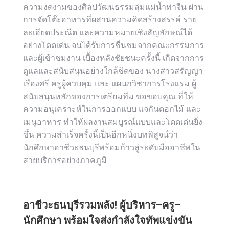
ความงดงามของศิลปวัฒนธรรมลุ่มแม่น้ำท่าจีน ผ่าน
การจัดโต๊ะอาหารที่ผสานความคิดสร้างสรรค์ ราย
ละเอียดประณีต และความหมายเชิงสัญลักษณ์ได้
อย่างโดดเด่น จนได้รับการชื่นชมจากคณะกรรมการ
และผู้เข้าชมงาน เบื้องหลังชัยชนะครั้งนี้ เกิดจากการ
ดูแลและสนับสนุนอย่างใกล้ชิดของ นางสาวสรัญญา
เรืองศรี ครูผู้ควบคุม และ แผนกวิชาการโรงแรม ผู้
สนับสนุนหลักของการเตรียมทีม ขอขอบคุณ ที่ให้
ความอนุเคราะห์ในการออกแบบ แจกันดอกไม้ และ
เมนูอาหาร ทำให้ผลงานสมบูรณ์แบบและโดดเด่นยิ่ง
ขึ้น ความสำเร็จครั้งนี้เป็นอีกหนึ่งบทพิสูจน์ว่า
นักศึกษาอาชีวะธนบุรีพร้อมก้าวสู่ระดับมืออาชีพใน
สายบริการอย่างภาคภูมิ
อาชีวะธนบุรีรวมพลัง! ผู้บริหาร–ครู–
นักศึกษา พร้อมใจส่งกำลังใจทัพแข่งขัน