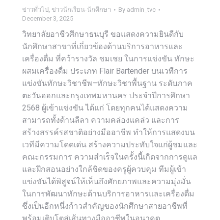
ข่าวทั่วไป
,
ข่าวนักเรียน-นักศึกษา
By
admin_tvc
December 3, 2025
วิทยาลัยอาชีวศึกษาธนบุรี ขอแสดงความยินดีกับ
นักศึกษาสาขาที่เกี่ยวข้องด้านบริการอาหารและ
เครื่องดื่ม ที่คว้ารางวัล ชมเชย ในการแข่งขัน ทักษะ
ผสมเครื่องดื่ม ประเภท Flair Bartender บนเวทีการ
แข่งขันทักษะวิชาชีพ–ทักษะวิชาพื้นฐาน ระดับภาค
ตะวันออกและกรุงเทพมหานคร ประจำปีการศึกษา
2568 ผู้เข้าแข่งขัน ได้แก่ โดยทุกคนได้แสดงความ
สามารถทั้งด้านลีลา ความคล่องแคล่ว และการ
สร้างสรรค์รสชาติอย่างมืออาชีพ ทำให้การแสดงบน
เวทีมีความโดดเด่น สร้างความประทับใจแก่ผู้ชมและ
คณะกรรมการ ความสำเร็จในครั้งนี้เกิดจากการดูแล
และฝึกสอนอย่างใกล้ชิดของครูผู้ควบคุม ทีมผู้เข้า
แข่งขันได้พิสูจน์ให้เห็นถึงศักยภาพและความมุ่งมั่น
ในการพัฒนาทักษะด้านบริการอาหารและเครื่องดื่ม
ซึ่งเป็นอีกหนึ่งก้าวสำคัญของนักศึกษาสายอาชีพที่
พร้อมเติบโตสู่เส้นทางมืออาชีพในอนาคต