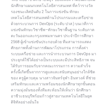
นักศึกษาแผนกเทคโนโลยีสารสนเทศ ที่คว้ารางวัล
รองชนะเลิศอันดับ 2 ในการแข่งขัน ทักษะ
เทคโนโลยีสารสนเทศด้านโปรแกรมและเครือข่าย
ด้วยกระบวนการ DevOps (ระดับ ปวส.) บนเวทีการ
แข่งขันทักษะวิชาชีพ–ทักษะวิชาพื้นฐาน ระดับภาค
ตะวันออกและกรุงเทพมหานคร ประจำปีการศึกษา
2568 ผู้เข้าแข่งขันประกอบด้วย ทีมสามารถแสดง
ศักยภาพทั้งด้านการพัฒนาโปรแกรม การตั้งค่า
ระบบเครือข่าย และการนำกระบวนการ DevOps มา
ประยุกต์ใช้ได้อย่างเป็นระบบและมีประสิทธิภาพ จน
ได้รับการยอมรับจากคณะกรรมการ ความสำเร็จ
ครั้งนี้เกิดขึ้นจากการดูแลและสนับสนุนอย่างใกล้ชิด
ของ ครูผู้ควบคุม นางสาวจันทร์จุฬา อินทวงค์ ที่ช่วย
เสริมทักษะและความพร้อมของนักศึกษาทุกขั้นตอน
ความมุ่งมั่นของทั้งทีมสะท้อนให้เห็นว่า นักศึกษา
อาชีวะธนบุรีพร้อมก้าวสู่สายงานเทคโนโลยีในยุค
ดิจิทัลอย่างมั่นใจ