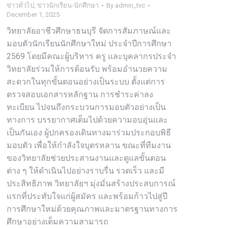
ข่าวทั่วไป
,
ข่าวนักเรียน-นักศึกษา
By
admin_tvc
December 1, 2025
วิทยาลัยอาชีวศึกษาธนบุรี จัดการสัมภาษณ์และ
มอบตัวนักเรียนนักศึกษาใหม่ ประจำปีการศึกษา
2569 โดยมีคณะผู้บริหาร ครู และบุคลากรประจำ
วิทยาลัยร่วมให้การต้อนรับ พร้อมอำนวยความ
สะดวกในทุกขั้นตอนอย่างเป็นระบบ ตั้งแต่การ
ตรวจสอบเอกสารหลักฐาน การชำระค่าลง
ทะเบียน ไปจนถึงกระบวนการมอบตัวอย่างเป็น
ทางการ บรรยากาศเต็มไปด้วยความอบอุ่นและ
เป็นกันเอง ผู้ปกครองเดินทางมาร่วมประกอบพิธี
มอบตัว เพื่อให้กำลังใจบุตรหลาน ขณะที่ทีมงาน
ของวิทยาลัยช่วยประสานงานและดูแลขั้นตอน
ต่าง ๆ ให้ดำเนินไปอย่างราบรื่น รวดเร็ว และมี
ประสิทธิภาพ วิทยาลัยฯ มุ่งมั่นสร้างประสบการณ์
แรกที่ประทับใจแก่ผู้สมัคร และพร้อมก้าวไปสู่ปี
การศึกษาใหม่ด้วยคุณภาพและมาตรฐานทางการ
ศึกษาอย่างเต็มความสามารถ