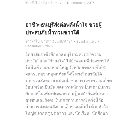
ข่าวทั่วไป
By
admin_tvc
December 1, 2025
อาชีวะธนบุรีส่งต่อพลังน้ำใจ ช่วยผู้
ประสบภัยน้ำท่วมชาวใต้
ข่าวทั่วไป
,
ข่าวนักเรียน-นักศึกษา
By
admin_tvc
December 1, 2025
วิทยาลัยอาชีวศึกษาธนบุรีร่วมส่งต่อ “ความ
ห่วงใย” และ “กำลังใจ” ไปยังพ่อแม่พี่น้องชาวใต้
ในพื้นที่ อำเภอหาดใหญ่ จังหวัดสงขลา ที่ได้รับ
ผลกระทบจากอุทกภัยครั้งนี้ ทางวิทยาลัยได้
รวบรวมสิ่งของจำเป็นเพื่อช่วยบรรเทาความเดือด
ร้อน พร้อมยืนยันเจตนารมณ์การเป็นสถาบันการ
ศึกษาที่ไม่เพียงพัฒนาความรู้ แต่ยังยืนเคียงข้าง
ชุมชนและสังคมในทุกสถานการณ์ ครั้งนี้ถือ
เป็นการส่งต่อพลังบวกเล็กๆ แต่เต็มไปด้วยหัวใจ
ใหญ่ๆ จากครู บุคลากร และนักเรียน–นักศึกษา