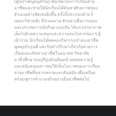
(พูนบำเพ็ญอนุสรณ์) เพื่อเปิดโลกการเรียนสาย
อาชีพและช่วยให้นักเรียนได้ค้นหาศักยภาพของ
ตัวเองอย่างชัดเจนยิ่งขึ้น ครั้งนี้ประกอบด้วย 5
แผนกวิชาหลัก ที่นำผลงาน ตัวอย่างสื่อการสอน
และประสบการณ์จริงมาแบ่งปัน ได้แก่ บรรยากาศ
เต็มไปด้วยความสนุกและความสนใจจากน้อง ๆ ผู้
เข้าร่วม นักเรียนได้ทดลองกิจกรรมจำลองอาชีพ
พูดคุยกับรุ่นพี่ และรับคำปรึกษาเกี่ยวกับสายการ
เรียนและเส้นทางอาชีพในอนาคต วิทยาลัย
อาชีวศึกษาธนบุรีมุ่งมั่นเดินหน้าส่งต่อความรู้
และสนับสนุนเยาวชนให้เห็นโอกาสของการเรียน
สายอาชีพที่หลากหลายและทันสมัย เพื่อเตรียม
พร้อมสู่การทำงานจริงอย่างมืออาชีพต่อไป