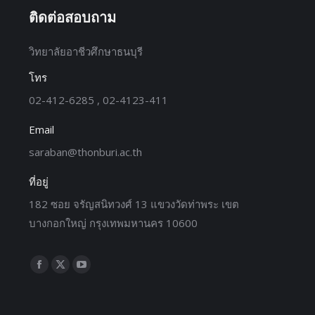
ติดต่อสอบถาม
วิทยาลัยอาชีวศึกษาธนบุรี
โทร
02-412-6285 , 02-4123-411
Email
saraban@thonburi.ac.th
ที่อยู่
182 ซอย จรัญสนิทวงศ์ 13 แขวงวัดท่าพระ เขต
บางกอกใหญ่ กรุงเทพมหานคร 10600
Find us on: