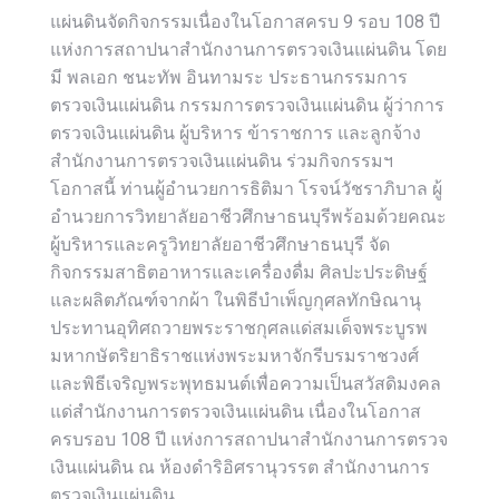
แผ่นดินจัดกิจกรรมเนื่องในโอกาสครบ 9 รอบ 108 ปี
แห่งการสถาปนาสำนักงานการตรวจเงินแผ่นดิน โดย
มี พลเอก ชนะทัพ อินทามระ ประธานกรรมการ
ตรวจเงินแผ่นดิน กรรมการตรวจเงินแผ่นดิน ผู้ว่าการ
ตรวจเงินแผ่นดิน ผู้บริหาร ข้าราชการ และลูกจ้าง
สำนักงานการตรวจเงินแผ่นดิน ร่วมกิจกรรมฯ
โอกาสนี้ ท่านผู้อำนวยการธิติมา โรจน์วัชราภิบาล ผู้
อำนวยการวิทยาลัยอาชีวศึกษาธนบุรีพร้อมด้วยคณะ
ผู้บริหารและครูวิทยาลัยอาชีวศึกษาธนบุรี จัด
กิจกรรมสาธิตอาหารและเครื่องดื่ม ศิลปะประดิษฐ์
และผลิตภัณฑ์จากผ้า ในพิธีบำเพ็ญกุศลทักษิณานุ
ประทานอุทิศถวายพระราชกุศลแด่สมเด็จพระบูรพ
มหากษัตริยาธิราชแห่งพระมหาจักรีบรมราชวงศ์
และพิธีเจริญพระพุทธมนต์เพื่อความเป็นสวัสดิมงคล
แด่สำนักงานการตรวจเงินแผ่นดิน เนื่องในโอกาส
ครบรอบ 108 ปี แห่งการสถาปนาสำนักงานการตรวจ
เงินแผ่นดิน ณ ห้องดำริอิศรานุวรรต สำนักงานการ
ตรวจเงินแผ่นดิน