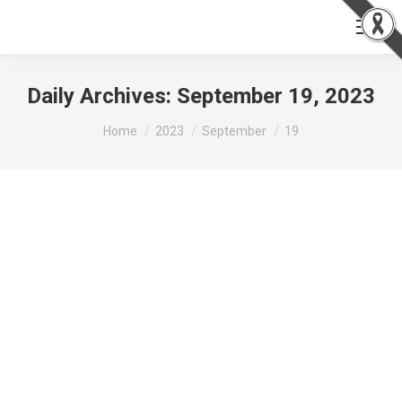
Daily Archives:
September 19, 2023
You are here:
Home
2023
September
19