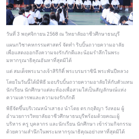
วันที่ 3 พฤศจิกายน 2568 ณ วิทยาลัยอาชีวศึกษาธนบุรี
แผนกวิชาคหกรรมศาสตร์ จัดทำ ริบบิ้นถวายความอาลัย
เพื่อแสดงออกถึงความจงรักภักดีและน้อมรำลึกในพระ
มหากรุณาธิคุณอันหาที่สุดมิได้
แด่ สมเด็จพระนางเจ้าสิริกิติ์ พระบรมราชินี พระพันปีหลวง
โดยในวันนี้ได้มีพิธี มอบริบบิ้นถวายความอาลัยให้กับตัวแทน
นักเรียน นักศึกษาแต่ละห้องเพื่อสวมใส่เป็นสัญลักษณ์แห่ง
ความเคารพและความจงรักภักดี
พิธีจัดขึ้นบริเวณหน้าเสาธง นำโดย ดร.กฤติญา วังหอม ผู้
อำนวยการวิทยาลัยอาชีวศึกษาธนบุรีพร้อมด้วยคณะผู้
บริหาร ครู บุคลากร และนักเรียน นักศึกษา เข้าร่วมกิจกรรม
ด้วยความสำนึกในพระมหากรุณาธิคุณอย่างหาที่สุดมิได้