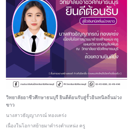
วิทยาลัยอาชีวศึกษาธนบุรี ยินดีต้อนรับสู่รั้วอินทนิลถิ่นม่วง
ขาว
นางสาวธัญญาภรณ์ ทองเคร่ง
เนื่องในโอกาสย้ายมาดำรงตำแหน่ง ครู