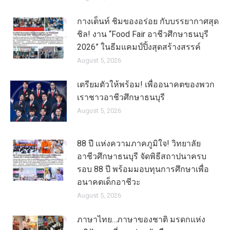
กางเต็นท์ ชิมของอร่อย กับบรรยากาศสุด
ชิล! งาน “Food Fair อาชีวศึกษาธนบุรี
2026” ในธีมแคมป์ปิ้งสุดสร้างสรรค์
August 5, 2026
เตรียมตัวให้พร้อม! เพื่ออนาคตของพวก
เราชาวอาชีวศึกษาธนบุรี
August 5, 2026
88 ปี แห่งความภาคภูมิใจ! วิทยาลัย
อาชีวศึกษาธนบุรี จัดพิธีสถาปนาครบ
รอบ 88 ปี พร้อมมอบทุนการศึกษาเพื่อ
อนาคตเด็กอาชีวะ
August 5, 2026
ภาษาไทย…ภาษาของชาติ มรดกแห่ง