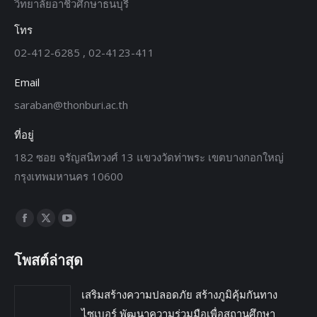
วิทยาลัยอาชีวศึกษาธนบุรี
โทร
02-412-6285 , 02-4123-411
Email
saraban@thonburi.ac.th
ที่อยู่
182 ซอย จรัญสนิทวงศ์ 13 แขวงวัดท่าพระ เขตบางกอกใหญ่
กรุงเทพมหานคร 10600
Find us on:
โพสต์ล่าสุด
เสริมสร้างความปลอดภัย สร้างภูมิคุ้มกันทาง
ไซเบอร์ พัฒนาความร่วมมือเพื่อสถานศึกษา