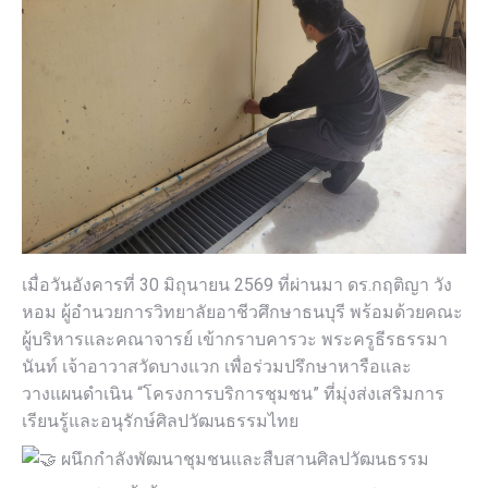
เมื่อวันอังคารที่ 30 มิถุนายน 2569 ที่ผ่านมา ดร.กฤติญา วัง
หอม ผู้อำนวยการวิทยาลัยอาชีวศึกษาธนบุรี พร้อมด้วยคณะ
ผู้บริหารและคณาจารย์ เข้ากราบคารวะ พระครูธีรธรรมา
นันท์ เจ้าอาวาสวัดบางแวก เพื่อร่วมปรึกษาหารือและ
วางแผนดำเนิน “โครงการบริการชุมชน” ที่มุ่งส่งเสริมการ
เรียนรู้และอนุรักษ์ศิลปวัฒนธรรมไทย
ผนึกกำลังพัฒนาชุมชนและสืบสานศิลปวัฒนธรรม