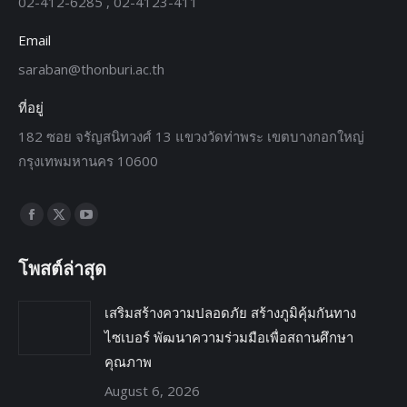
02-412-6285 , 02-4123-411
Email
saraban@thonburi.ac.th
ที่อยู่
182 ซอย จรัญสนิทวงศ์ 13 แขวงวัดท่าพระ เขตบางกอกใหญ่
กรุงเทพมหานคร 10600
Find us on:
โพสต์ล่าสุด
เสริมสร้างความปลอดภัย สร้างภูมิคุ้มกันทาง
ไซเบอร์ พัฒนาความร่วมมือเพื่อสถานศึกษา
คุณภาพ
August 6, 2026