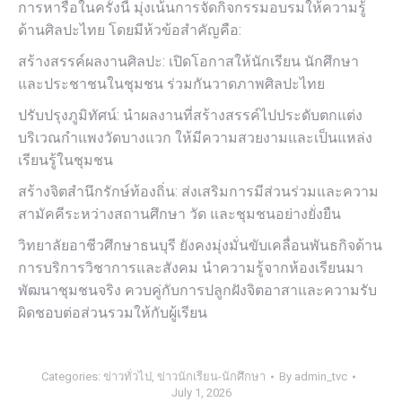
การหารือในครั้งนี้ มุ่งเน้นการจัดกิจกรรมอบรมให้ความรู้
ด้านศิลปะไทย โดยมีห้วข้อสำคัญคือ:
สร้างสรรค์ผลงานศิลปะ: เปิดโอกาสให้นักเรียน นักศึกษา
และประชาชนในชุมชน ร่วมกันวาดภาพศิลปะไทย
ปรับปรุงภูมิทัศน์: นำผลงานที่สร้างสรรค์ไปประดับตกแต่ง
บริเวณกำแพงวัดบางแวก ให้มีความสวยงามและเป็นแหล่ง
เรียนรู้ในชุมชน
สร้างจิตสำนึกรักษ์ท้องถิ่น: ส่งเสริมการมีส่วนร่วมและความ
สามัคคีระหว่างสถานศึกษา วัด และชุมชนอย่างยั่งยืน
วิทยาลัยอาชีวศึกษาธนบุรี ยังคงมุ่งมั่นขับเคลื่อนพันธกิจด้าน
การบริการวิชาการและสังคม นำความรู้จากห้องเรียนมา
พัฒนาชุมชนจริง ควบคู่กับการปลูกฝังจิตอาสาและความรับ
ผิดชอบต่อส่วนรวมให้กับผู้เรียน
Categories:
ข่าวทั่วไป
,
ข่าวนักเรียน-นักศึกษา
By
admin_tvc
July 1, 2026