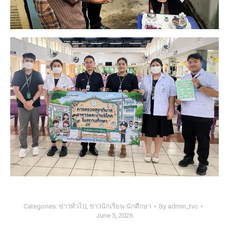
Categories:
ข่าวทั่วไป
,
ข่าวนักเรียน-นักศึกษา
By
admin_tvc
June 5, 2026