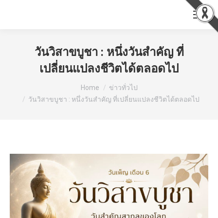
วันวิสาขบูชา : หนึ่งวันสำคัญ ที่
เปลี่ยนแปลงชีวิตได้ตลอดไป
You are here:
Home
ข่าวทั่วไป
วันวิสาขบูชา : หนึ่งวันสำคัญ ที่เปลี่ยนแปลงชีวิตได้ตลอดไป