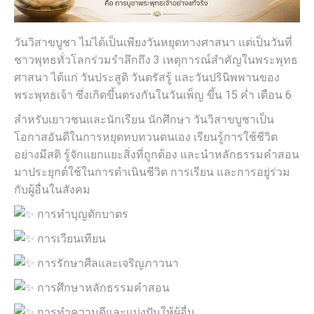
วันวิสาขบูชา ไม่ได้เป็นเพียงวันหยุดทางศาสนา แต่เป็นวันที่
ชาวพุทธทั่วโลกร่วมรำลึกถึง 3 เหตุการณ์สำคัญในพระพุทธ
ศาสนา ได้แก่ วันประสูติ วันตรัสรู้ และวันปรินิพพานของ
พระพุทธเจ้า ซึ่งเกิดขึ้นตรงกันในวันเพ็ญ ขึ้น 15 ค่ำ เดือน 6
สำหรับเยาวชนและนักเรียน นักศึกษา วันวิสาขบูชาเป็น
โอกาสอันดีในการหยุดทบทวนตนเอง เรียนรู้การใช้ชีวิต
อย่างมีสติ รู้จักแยกแยะสิ่งที่ถูกต้อง และนำหลักธรรมคำสอน
มาประยุกต์ใช้ในการดำเนินชีวิต การเรียน และการอยู่ร่วม
กับผู้อื่นในสังคม
การทำบุญตักบาตร
การเวียนเทียน
การรักษาศีลและเจริญภาวนา
การศึกษาหลักธรรมคำสอน
การทำความดีและแบ่งปันให้ผู้อื่น