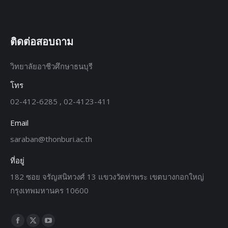
ติดต่อสอบถาม
วิทยาลัยอาชีวศึกษาธนบุรี
โทร
02-412-6285 , 02-4123-411
Email
saraban@thonburi.ac.th
ที่อยู่
182 ซอย จรัญสนิทวงศ์ 13 แขวงวัดท่าพระ เขตบางกอกใหญ่
กรุงเทพมหานคร 10600
Find us on: