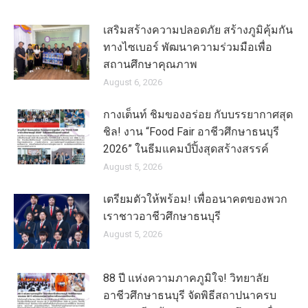
เสริมสร้างความปลอดภัย สร้างภูมิคุ้มกัน
ทางไซเบอร์ พัฒนาความร่วมมือเพื่อ
สถานศึกษาคุณภาพ
August 6, 2026
กางเต็นท์ ชิมของอร่อย กับบรรยากาศสุด
ชิล! งาน “Food Fair อาชีวศึกษาธนบุรี
2026” ในธีมแคมป์ปิ้งสุดสร้างสรรค์
August 5, 2026
เตรียมตัวให้พร้อม! เพื่ออนาคตของพวก
เราชาวอาชีวศึกษาธนบุรี
August 5, 2026
88 ปี แห่งความภาคภูมิใจ! วิทยาลัย
อาชีวศึกษาธนบุรี จัดพิธีสถาปนาครบ