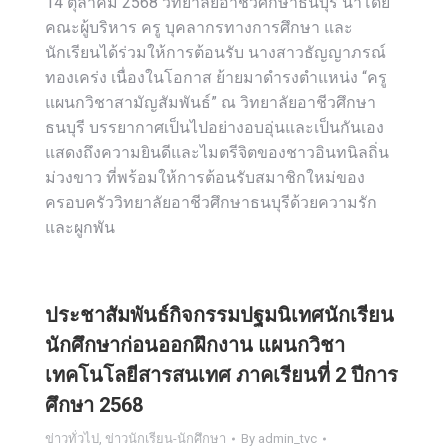
14 ตุลาคม 2568 วิทยาลัยอาชีวศึกษาธนบุรี นำโดย
คณะผู้บริหาร ครู บุคลากรทางการศึกษา และ
นักเรียนได้ร่วมให้การต้อนรับ นางสาวธัญญาภรณ์
ทองเคร่ง เนื่องในโอกาส ย้ายมาดำรงตำแหน่ง “ครู
แผนกวิชาสามัญสัมพันธ์” ณ วิทยาลัยอาชีวศึกษา
ธนบุรี บรรยากาศเป็นไปอย่างอบอุ่นและเป็นกันเอง
แสดงถึงความยินดีและไมตรีจิตของชาวอินทนิลถิ่น
ม่วงขาว ที่พร้อมให้การต้อนรับสมาชิกใหม่ของ
ครอบครัววิทยาลัยอาชีวศึกษาธนบุรีด้วยความรัก
และผูกพัน
ประชาสัมพันธ์กิจกรรมปฐมนิเทศนักเรียน
นักศึกษาก่อนออกฝึกงาน แผนกวิชา
เทคโนโลยีสารสนเทศ ภาคเรียนที่ 2 ปีการ
ศึกษา 2568
ข่าวทั่วไป
,
ข่าวนักเรียน-นักศึกษา
By
admin_tvc