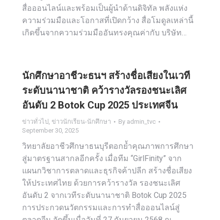
สื่อออนไลน์และพร้อมเป็นผู้นำด้านดิจิทัล พลังแห่ง
ความร่วมมือและโอกาสที่เปิดกว้าง สื่อโมดูลเหล่านี้
เกิดขึ้นจากความร่วมมืออันทรงคุณค่ากับ บริษัท…
นักศึกษาอาชีวะธนฯ สร้างชื่อเสียงในเวที
ระดับนานาชาติ คว้ารางวัลรองชนะเลิศ
อันดับ 2 Botok Cup 2025 ประเทศจีน
ข่าวทั่วไป
,
ข่าวนักเรียน-นักศึกษา
By
admin_tvc
September 30, 2025
วิทยาลัยอาชีวศึกษาธนบุรีตอกย้ำคุณภาพการศึกษา
สู่มาตรฐานสากลอีกครั้ง เมื่อทีม “GirlFinity” จาก
แผนกวิชาการตลาดและธุรกิจค้าปลีก สร้างชื่อเสียง
ให้ประเทศไทย ด้วยการคว้ารางวัล รองชนะเลิศ
อันดับ 2 จากเวทีระดับนานาชาติ Botok Cup 2025
การประกวดนวัตกรรมและการทำสื่อออนไลน์สู่
ตลาดจีน จัดขึ้นเมื่อวันที่ 27 กันยายน 2568 ณ