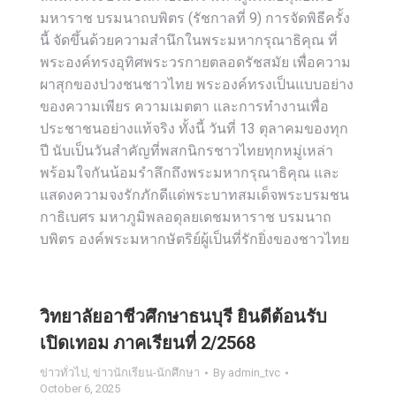
มหาราช บรมนาถบพิตร (รัชกาลที่ 9) การจัดพิธีครั้ง
นี้ จัดขึ้นด้วยความสำนึกในพระมหากรุณาธิคุณ ที่
พระองค์ทรงอุทิศพระวรกายตลอดรัชสมัย เพื่อความ
ผาสุกของปวงชนชาวไทย พระองค์ทรงเป็นแบบอย่าง
ของความเพียร ความเมตตา และการทำงานเพื่อ
ประชาชนอย่างแท้จริง ทั้งนี้ วันที่ 13 ตุลาคมของทุก
ปี นับเป็นวันสำคัญที่พสกนิกรชาวไทยทุกหมู่เหล่า
พร้อมใจกันน้อมรำลึกถึงพระมหากรุณาธิคุณ และ
แสดงความจงรักภักดีแด่พระบาทสมเด็จพระบรมชน
กาธิเบศร มหาภูมิพลอดุลยเดชมหาราช บรมนาถ
บพิตร องค์พระมหากษัตริย์ผู้เป็นที่รักยิ่งของชาวไทย
วิทยาลัยอาชีวศึกษาธนบุรี ยินดีต้อนรับ
เปิดเทอม ภาคเรียนที่ 2/2568
ข่าวทั่วไป
,
ข่าวนักเรียน-นักศึกษา
By
admin_tvc
October 6, 2025