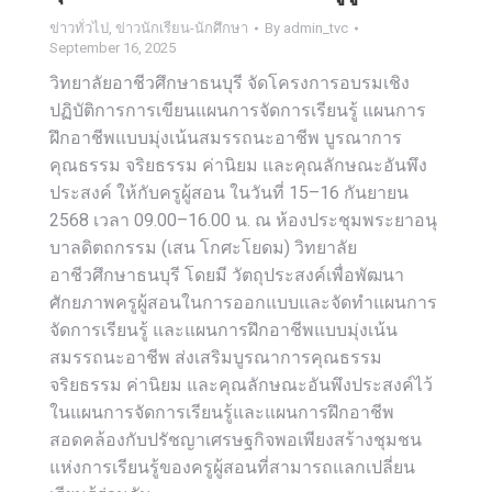
ข่าวทั่วไป
,
ข่าวนักเรียน-นักศึกษา
By
admin_tvc
September 16, 2025
วิทยาลัยอาชีวศึกษาธนบุรี จัดโครงการอบรมเชิง
ปฏิบัติการการเขียนแผนการจัดการเรียนรู้ แผนการ
ฝึกอาชีพแบบมุ่งเน้นสมรรถนะอาชีพ บูรณาการ
คุณธรรม จริยธรรม ค่านิยม และคุณลักษณะอันพึง
ประสงค์ ให้กับครูผู้สอน ในวันที่ 15–16 กันยายน
2568 เวลา 09.00–16.00 น. ณ ห้องประชุมพระยาอนุ
บาลดิตถกรรม (เสน โกศะโยดม) วิทยาลัย
อาชีวศึกษาธนบุรี โดยมี วัตถุประสงค์เพื่อพัฒนา
ศักยภาพครูผู้สอนในการออกแบบและจัดทำแผนการ
จัดการเรียนรู้ และแผนการฝึกอาชีพแบบมุ่งเน้น
สมรรถนะอาชีพ ส่งเสริมบูรณาการคุณธรรม
จริยธรรม ค่านิยม และคุณลักษณะอันพึงประสงค์ไว้
ในแผนการจัดการเรียนรู้และแผนการฝึกอาชีพ
สอดคล้องกับปรัชญาเศรษฐกิจพอเพียงสร้างชุมชน
แห่งการเรียนรู้ของครูผู้สอนที่สามารถแลกเปลี่ยน