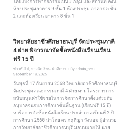
โดยแบ่งการทำกิจกรรมเป็น 3 กลุ่ม และสถานที่ ดังนี้
ห้องประชุมอาคาร 9 ชั้น 1 ห้องประชุม อาคาร 5 ชั้น
2 และห้องเรียน อาคาร 8 ชั้น 1
วิทยาลัยอาชีวศึกษาธนบุรี จัดประชุมภาคี
4 ฝ่าย พิจารณาจัดซื้อหนังสือเรียนเรียน
ฟรี 15 ปี
ข่าวทั่วไป
,
ข่าวนักเรียน-นักศึกษา
By
admin_tvc
September 18, 2025
วันพุธที่ 17 กันยายน 2568 วิทยาลัยอาชีวศึกษาธนบุรี
จัดประชุมคณะกรรมภาคี 4 ฝ่าย ตามโครงการการ
สนับสนุนค่าใช้จ่ายในการจัดการศึกษาตั้งแต่ระดับ
อนุบาลจนจบการศึกษาขั้นพื้นฐาน (เรียนฟรี 15 ปี)
หารือการจัดซื้อหนังสือเรียน ประจำภาคเรียนที่ 2 ปี
การศึกษา 2568 นำโดย ดร.กฤติญา วังหอม ผู้อำนวย
การวิทยาลัยอาชีวศึกษาธนบุรี มอบหมายให้ นาย