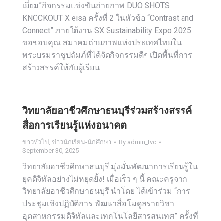
เยี่ยม”กิจกรรมแข่งขันถ่ายภาพ DUO SHOTS
KNOCKOUT X eisa ครั้งที่ 2 ในหัวข้อ “Contrast and
Connect” ภายใต้งาน SX Sustainability Expo 2025
ขอขอบคุณ สมาคมถ่ายภาพแห่งประเทศไทยใน
พระบรมราชูปถัมภ์ที่ได้จัดกิจกรรมดีๆ เปิดพื้นที่การ
สร้างสรรค์ให้กับผู้เรียน
วิทยาลัยอาชีวศึกษาธนบุรีร่วมสร้างสรรค์
สื่อการเรียนรู้แห่งอนาคต
ข่าวทั่วไป
,
ข่าวนักเรียน-นักศึกษา
By
admin_tvc
September 30, 2025
วิทยาลัยอาชีวศึกษาธนบุรี มุ่งมั่นพัฒนาการเรียนรู้ใน
ยุคดิจิทัลอย่างไม่หยุดยั้ง! เมื่อเร็ว ๆ นี้ คณะครูจาก
วิทยาลัยอาชีวศึกษาธนบุรี นำโดย ได้เข้าร่วม “การ
ประชุมเชิงปฏิบัติการ พัฒนาสื่อโมดูลรายวิชา
อุตสาหกรรมดิจิทัลและเทคโนโลยีสารสนเทศ” ครั้งที่