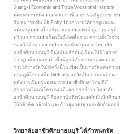
Guangxi Economic and Trade Vocational Institute
นครหนานหนิง มณฑลกว่างซี สาธารณรัฐประชาชน
จีน สมาชิกทีม GirlFinity ได้แก่ ภายใต้การดูแลและ
สนับสนุนอย่างใกล้ชิดจาก นายจตุพงศ์ ภูอาวุธ ครูที่
ปรึกษา ความสำเร็จครั้งนี้เกิดขึ้นจาก ความตั้งใจจริง
ของนักศึกษา ผสานกับการสนับสนุนจากวิทยาลัย
อาชีวศึกษาธนบุรี ที่มุ่งมั่นผลักดันผู้เรียนให้มีโอกาส
ก้าวสู่เวทีนานาชาติ เพื่อพิสูจน์ศักยภาพของตนเอง
การได้รางวัลใน￼ครั้งนี้ไม่เพียงเป็นรางวัลแห่งความ
ภาคภูมิใจของทีม GirlFinity แต่ยังเป็น ภาพสะท้อน
พลังการเรียนรู้ของเยาวชนอาชีวศึกษาไทย ที่มี
ศักยภาพไม่แพ้ใครบนเวทีโลก ตอกย้ำว่า วิทยาลัย
อาชีวศึกษาธนบุรี คือสถาบันที่พร้อมผลักดันนักศึกษา
ให้กล้าคิด กล้าทำ และก้าวสู่มาตรฐานระดับอินเตอร์
วิทยาลัยอาชีวศึกษาธนบุรี ได้กำหนดจัด