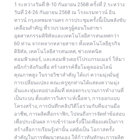
1 ระหว่างวันที่ 8-10 กันยายน 2568 ครั้งที่ 2 ระหว่าง
วันที่ 24-26 กันยายน 2568 ณ โรงแรมทาวน์ อิน
ทาวน์ กรุงเทพมหานคร การประชุมครั้งนี้เป็นพลังขับ
เคลื่อนสำคัญ ที่รวบรวมครูผู้สอนในสาขา
อุตสาหกรรมดิจิทัลและเทคโนโลยีสารสนเทศกว่า
60 ท่าน จากหลากหลายสาขา ทั้งเทคโนโลยีธุรกิจ
ดิจิทัล, เทคโนโลยีสารสนเทศ, ช่างเทคนิค
คอมพิวเตอร์, และคอมพิวเตอร์โปรแกรมเมอร์ ให้มา
ผนึกกำลังกันเพื่อ สร้างสรรค์สื่อโมดูลออนไลน์
คุณภาพสูง ในรายวิชาสำคัญ ได้แก่ ความมุ่งมั่นสู่
การเปลี่ยนแปลง คณะครูทุกท่านได้แสดงความมุ่ง
มั่นและทุ่มเทอย่างเต็มที่ ตลอดกระบวนการทำงานที่
เป็นระบบ ตั้งแต่การวิเคราะห์เนื้อหา, การออกแบบ
โครงสร้าง, การบันทึกคลิปวิดีโอร่วมกับทีมงานมือ
อาชีพ, การผลิตสื่อกราฟิก, ไปจนถึงการจัดทำข้อสอบ
เพื่อประเมินผล การเข้าร่วมครั้งนี้ไม่เพียงแต่เป็นการ
สร้างสื่อการเรียนรู้เท่านั้น แต่ยังเป็น โอกาสครั้ง
สำคัญในการพัฒนาตนเอง ให้ก้าวทันทักษะการผลิต