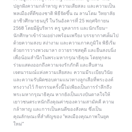
ปลูกฝังความกล้าหาญ ความเสียสละ และความเป็น
พลเมืองที่ดีของชาติ พิธีจัดขึ้น ณ ลานโดม วิทยาลัย
อาชีวศึกษาธนบุรี ในวันอังคารที่ 25 พฤศจิกายน
2568 โดยมีผู้บริหาร ครู บุคลากร และนักเรียน–
นักศึกษาเข้าร่วมอย่างพร้อมเพรียง บรรยากาศเต็มไป
ด้วยความสงบ สง่างาม และความภาคภูมิใจ พิธีเริ่ม
ด้วยการวางพวงมาลา ถวายราชสดุดี และยืนสงบนิ่ง
เพื่อน้อมสำนึกในพระมหากรุณาธิคุณ โดยทุกคน
ร่วมแสดงออกถึงความจงรักภักดี และสืบสาน
เจตนารมณ์แห่งความเสียสละ ความมีระเบียบวินัย
และความรับผิดชอบตามแนวทางลูกเสือที่พระองค์
ทรงวางไว้ กิจกรรมครั้งนี้ไม่เพียงเป็นการรำลึกถึง
พระมหากรุณาธิคุณ หากยังเป็นแรงบันดาลใจให้
เยาวชนตระหนักถึงคุณค่าของความสามัคคี ความ
กล้าหาญ และการเป็นคนดีของสังคม ซึ่งเป็น
คุณลักษณะที่สำคัญของ “พลเมืองคุณภาพในยุค
ใหม่”