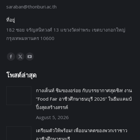
saraban@thonburi.ac.th
ที่อยู่
182 ซอย จรัญสนิทวงศ์ 13 แขวงวัดท่าพระ เขตบางกอกใหญ่
กรุงเทพมหานคร 10600
Find us on:
โพสต์ล่าสุด
กางเต็นท์ ชิมของอร่อย กับบรรยากาศสุดชิล! งาน
“Food Fair อาชีวศึกษาธนบุรี 2026” ในธีมแคมป์
ปิ้งสุดสร้างสรรค์
August 5, 2026
เตรียมตัวให้พร้อม! เพื่ออนาคตของพวกเราชาว
อาชีวศึกษาธนบุรี