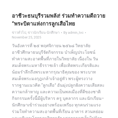
อาชีวะธนบุรีรวมพลัง! ร่วมทำความดีถวาย
“พระบิดาแห่งการลูกเสือไทย
ข่าวทั่วไป
,
ข่าวนักเรียน-นักศึกษา
By
admin_tvc
November 25, 2025
วันอังคารที่ ๒๕ พฤศจิกายน ๒๕๖๘ วิทยาลัย
อาชีวศึกษาธนบุรีจัดกิจกรรม บำเพ็ญประโยชน์
ทำความสะอาดพื้นที่ภายในวิทยาลัย เนื่องใน วัน
สมเด็จพระมหาธีรราชเจ้า เพื่อเทิดพระเกียรติและ
น้อมรำลึกถึงพระมหากรุณาธิคุณของ พระบาท
สมเด็จพระมงกุฎเกล้าเจ้าอยู่หัว พระผู้ทรงวาง
รากฐานแนวคิด “ลูกเสือ” อันมุ่งปลูกฝังความเสียสละ
ความกล้าหาญ และความเป็นพลเมืองที่ดีของชาติ
กิจกรรมครั้งนี้มีผู้บริหาร ครู บุคลากร และนักเรียน–
นักศึกษาเข้าร่วมอย่างพร้อมเพรียง ทุกคนร่วมแรง
ร่วมใจทำความสะอาดพื้นที่เรียน อาคาร สวนหย่อม