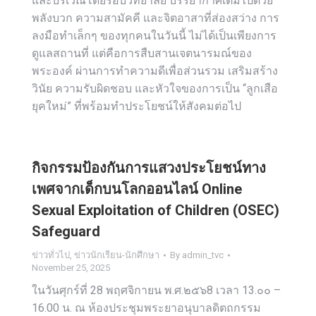
และบริเวณโดยรอบวิทยาลัย บรรยากาศเต็มไปด้วย
พลังบวก ความสามัคคี และจิตอาสาที่ส่องสว่าง การ
ลงมือทำเล็กๆ ของทุกคนในวันนี้ ไม่ได้เป็นเพียงการ
ดูแลสถานที่ แต่คือการสืบสานเจตนารมณ์ของ
พระองค์ ผ่านการทำความดีเพื่อส่วนรวม เสริมสร้าง
วินัย ความรับผิดชอบ และหัวใจของการเป็น “ลูกเสือ
ยุคใหม่” ที่พร้อมทำประโยชน์ให้สังคมต่อไป
กิจกรรมป้องกันการแสวงประโยชน์ทาง
เพศจากเด็กบนโลกออนไลน์ Online
Sexual Exploitation of Children (OSEC)
Safeguard
ข่าวทั่วไป
,
ข่าวนักเรียน-นักศึกษา
By
admin_tvc
November 25, 2025
ในวันศุกร์ที่ 28 พฤศจิกายน พ.ศ.๒๕๖8 เวลา 13.๐๐ –
16.00 น. ณ ห้องประชุมพระยาอนุบาลดิตถกรรม