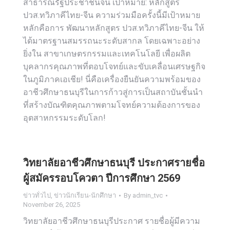
สาธารณรัฐประชาชนจีน เป้าหมาย: หลักสูตร
ปวส.ทวิภาคีไทย-จีน ความร่วมมือครั้งนี้มีเป้าหมาย
หลักคือการ พัฒนาหลักสูตร ปวส.ทวิภาคีไทย-จีน ให้
ได้มาตรฐานสมรรถนะระดับสากล โดยเฉพาะอย่าง
ยิ่งใน สาขาเกษตรกรรมและเทคโนโลยี เพื่อผลิต
บุคลากรคุณภาพที่ตอบโจทย์และขับเคลื่อนเศรษฐกิจ
ในภูมิภาคเอเชีย! นี่คือเครื่องยืนยันความพร้อมของ
อาชีวศึกษาธนบุรีในการก้าวสู่การเป็นสถาบันชั้นนำ
ที่สร้างบัณฑิตคุณภาพตามโจทย์ความต้องการของ
อุตสาหกรรมระดับโลก!
วิทยาลัยอาชีวศึกษาธนบุรี ประกาศรายชื่อ
ผู้สมัครรอบโควตา ปีการศึกษา 2569
ข่าวทั่วไป
,
ข่าวนักเรียน-นักศึกษา
By
admin_tvc
November 26, 2025
วิทยาลัยอาชีวศึกษาธนบุรีประกาศ รายชื่อผู้มีความ