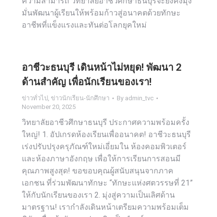
ความสามารถ วิทยาลัยอาชีวศึกษาธนบุรีจะยังคงมุ่ง
มั่นพัฒนาผู้เรียนให้พร้อมก้าวสู่อนาคตด้วยทักษะ
อาชีพที่แข็งแรงและทันต่อโลกยุคใหม่
อาชีวะธนบุรี เดินหน้าไม่หยุด! พัฒนา 2
ด้านสำคัญ เพื่อนักเรียนของเรา!
ข่าวทั่วไป
,
ข่าวนักเรียน-นักศึกษา
By
admin_tvc
November 20, 2025
วิทยาลัยอาชีวศึกษาธนบุรี ประกาศความพร้อมครั้ง
ใหญ่! 1. อัปเกรดห้องเรียนเพื่ออนาคต! อาชีวะธนบุรี
เร่งปรับปรุงครุภัณฑ์ใหม่เอี่ยมใน ห้องคอมพิวเตอร์
และห้องภาษาอังกฤษ เพื่อให้การเรียนการสอนมี
คุณภาพสูงสุด! ขอขอบคุณผู้สนับสนุนจากภาค
เอกชน ที่ร่วมพัฒนาทักษะ “ทักษะแห่งศตวรรษที่ 21”
ให้กับนักเรียนของเรา 2. มุ่งสู่ความเป็นเลิศด้าน
มาตรฐาน! เรากำลังเดินหน้าเตรียมความพร้อมเต็ม