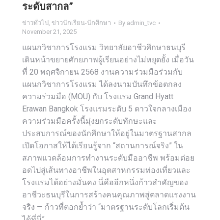
ระดับสากล”
ข่าวทั่วไป
,
ข่าวนักเรียน-นักศึกษา
By
admin_tvc
November 21, 2025
แผนกวิชาการโรงแรม วิทยาลัยอาชีวศึกษาธนบุรี
เดินหน้าขยายศักยภาพผู้เรียนอย่างไม่หยุดยั้ง เมื่อวัน
ที่ 20 พฤศจิกายน 2568 งานความร่วมมือร่วมกับ
แผนกวิชาการโรงแรม ได้ลงนามบันทึกข้อตกลง
ความร่วมมือ (MOU) กับ โรงแรม Grand Hyatt
Erawan Bangkok โรงแรมระดับ 5 ดาวใจกลางเมือง
ความร่วมมือครั้งนี้มุ่งยกระดับทักษะและ
ประสบการณ์ของนักศึกษาให้อยู่ในมาตรฐานสากล
เปิดโอกาสให้ได้เรียนรู้จาก “สถานการณ์จริง” ใน
สภาพแวดล้อมการทำงานระดับมืออาชีพ พร้อมต่อย
อดไปสู่เส้นทางอาชีพในอุตสาหกรรมท่องเที่ยวและ
โรงแรมได้อย่างมั่นคง นี่คืออีกหนึ่งก้าวสำคัญของ
อาชีวะธนบุรีในการสร้างคนคุณภาพสู่ตลาดแรงงาน
จริง — ก้าวที่ตอกย้ำว่า “มาตรฐานระดับโลกเริ่มต้น
ได้ที่นี่”