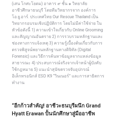
(เสน โกศะโยดม) อาคาร ๙ ชั้น ๑ วิทยาลัย
อาชีวศึกษาธนบุรี โดยทีมวิทยากรจาก องค์การ
โอ.ยู.อาร์. ประเทศไทย Our Rescue Thailand เป็น
วิทยากรอบรมเชิงปฏิบัติการ โดยไม่มีค่าใช้จ่าย ใน
หัวข้อดังนี้ 1) ความเข้าใจเกี่ยวกับ Online Grooming
และสัญญาณอันตราย 2) การรวบรวมหลักฐานและ
ช่องทางการแจ้งเหตุ 3) ความรู้เบื้องต้นเกี่ยวกับการ
ตรวจพิสูจน์พยานหลักฐานทางดิจิทัล (Digital
Forensic) และวิธีการค้นหาข้อมูลจากแหล่งข้อมูล
สาธารณะ 4) ประสบการณ์จริงจากเจ้าหน้าผู้บังคับ
ใช้กฎหมาย 5) แนะนำสุนัขตรวจจับอุปกรณ์
อิเล็กทรอนิกส์ ESD K9 “วินเนอร์” และการสาธิตการ
ทำงาน
“อีกก้าวสำคัญ! อาชีวะธนบุรีผนึก Grand
Hyatt Erawan ปั้นนักศึกษาสู่มืออาชีพ