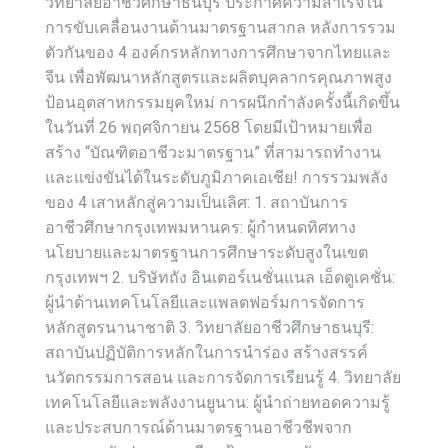
วิทยาลัยอาชีวศึกษาธนบุรี ประกาศความสำเร็จใน
การขับเคลื่อนงานด้านมาตรฐานสากล หลังการรวม
ตัวกันของ 4 องค์กรหลักทางการศึกษาจากไทยและ
จีน เพื่อพัฒนาหลักสูตรและผลิตบุคลากรคุณภาพสูง
ป้อนอุตสาหกรรมยุคใหม่ การผนึกกำลังครั้งนี้เกิดขึ้น
ในวันที่ 26 พฤศจิกายน 2568 โดยมีเป้าหมายเพื่อ
สร้าง “บัณฑิตอาชีวะมาตรฐาน” ที่สามารถทำงาน
และแข่งขันได้ในระดับภูมิภาคเอเชีย! การรวมพลัง
ของ 4 เสาหลักสู่ความเป็นเลิศ: 1. สถาบันการ
อาชีวศึกษากรุงเทพมหานคร: ผู้กำหนดทิศทาง
นโยบายและมาตรฐานการศึกษาระดับสูงในเขต
กรุงเทพฯ 2. บริษัทถัง อินเตอร์เนชั่นแนล เอ็ดดูเคชั่น:
ผู้นำด้านเทคโนโลยีและแพลตฟอร์มการจัดการ
หลักสูตรนานาชาติ 3. วิทยาลัยอาชีวศึกษาธนบุรี:
สถาบันปฏิบัติการหลักในการนำร่อง สร้างสรรค์
นวัตกรรมการสอน และการจัดการเรียนรู้ 4. วิทยาลัย
เทคโนโลยีและพลังงานยูนาน: ผู้นำถ่ายทอดความรู้
และประสบการณ์ด้านมาตรฐานอาชีวชีพจาก