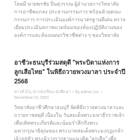
โดยมี นายพรชัย ปิ่นสุวรรณ ผู้อำนวยการวิทยาลัย
การอาชีพแกลง ประธานกรรมการ พร้อมด้วยคณะ
กรรมการ การประเมินองค์การมาตรฐานดีเด่น ตรวจ
เยี่ยมประเมินสภาพแวดล้อมของห้องปฏิบัติงานของ
องค์การและห้องแผนกวิชาชีพต่าง ๆ ของวิทยาลัย
อาชีวะธนบุรีร่วมสดุดี “พระบิดาแห่งการ
ลูกเสือไทย” ในพิธีถวายพวงมาลา ประจำปี
2568
ข่าวทั่วไป
,
ข่าวนักเรียน-นักศึกษา
By
admin_tvc
November 25, 2025
วิทยาลัยอาชีวศึกษาธนบุรี จัดพิธีถวายพวงมาลาและ
ถวายราชสดุดี เนื่องใน วันสมเด็จพระมหาธีรราชเจ้า
เพื่อเทิดพระเกียรติและน้อมรำลึกถึงพระ
มหากรุณาธิคุณของ พระบาทสมเด็จพระมงกุฎเกล้า
เจ้าอยู่หัว พระผู้วางรากฐานแนวคิด “ลูกเสือ” เพื่อ