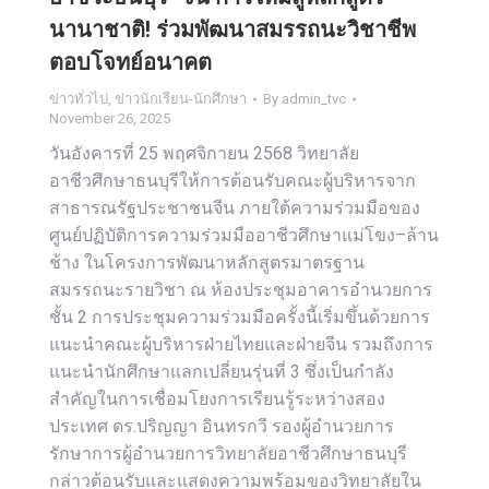
นานาชาติ! ร่วมพัฒนาสมรรถนะวิชาชีพ
ตอบโจทย์อนาคต
ข่าวทั่วไป
,
ข่าวนักเรียน-นักศึกษา
By
admin_tvc
November 26, 2025
วันอังคารที่ 25 พฤศจิกายน 2568 วิทยาลัย
อาชีวศึกษาธนบุรีให้การต้อนรับคณะผู้บริหารจาก
สาธารณรัฐประชาชนจีน ภายใต้ความร่วมมือของ
ศูนย์ปฏิบัติการความร่วมมืออาชีวศึกษาแม่โขง–ล้าน
ช้าง ในโครงการพัฒนาหลักสูตรมาตรฐาน
สมรรถนะรายวิชา ณ ห้องประชุมอาคารอำนวยการ
ชั้น 2 การประชุมความร่วมมือครั้งนี้เริ่มขึ้นด้วยการ
แนะนำคณะผู้บริหารฝ่ายไทยและฝ่ายจีน รวมถึงการ
แนะนำนักศึกษาแลกเปลี่ยนรุ่นที่ 3 ซึ่งเป็นกำลัง
สำคัญในการเชื่อมโยงการเรียนรู้ระหว่างสอง
ประเทศ ดร.ปริญญา อินทรกวี รองผู้อำนวยการ
รักษาการผู้อำนวยการวิทยาลัยอาชีวศึกษาธนบุรี
กล่าวต้อนรับและแสดงความพร้อมของวิทยาลัยใน