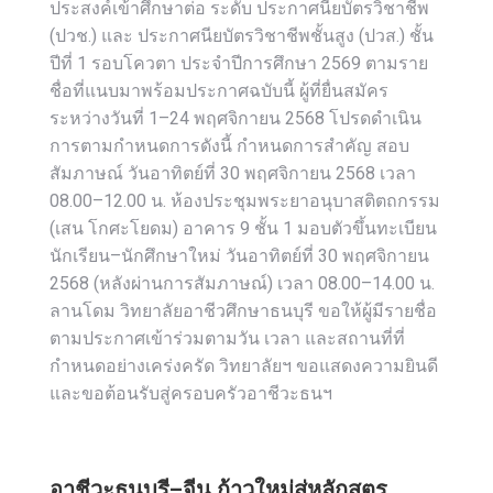
ประสงค์เข้าศึกษาต่อ ระดับ ประกาศนียบัตรวิชาชีพ
(ปวช.) และ ประกาศนียบัตรวิชาชีพชั้นสูง (ปวส.) ชั้น
ปีที่ 1 รอบโควตา ประจำปีการศึกษา 2569 ตามราย
ชื่อที่แนบมาพร้อมประกาศฉบับนี้ ผู้ที่ยื่นสมัคร
ระหว่างวันที่ 1–24 พฤศจิกายน 2568 โปรดดำเนิน
การตามกำหนดการดังนี้ กำหนดการสำคัญ สอบ
สัมภาษณ์ วันอาทิตย์ที่ 30 พฤศจิกายน 2568 เวลา
08.00–12.00 น. ห้องประชุมพระยาอนุบาสติตถกรรม
(เสน โกศะโยดม) อาคาร 9 ชั้น 1 มอบตัวขึ้นทะเบียน
นักเรียน–นักศึกษาใหม่ วันอาทิตย์ที่ 30 พฤศจิกายน
2568 (หลังผ่านการสัมภาษณ์) เวลา 08.00–14.00 น.
ลานโดม วิทยาลัยอาชีวศึกษาธนบุรี ขอให้ผู้มีรายชื่อ
ตามประกาศเข้าร่วมตามวัน เวลา และสถานที่ที่
กำหนดอย่างเคร่งครัด วิทยาลัยฯ ขอแสดงความยินดี
และขอต้อนรับสู่ครอบครัวอาชีวะธนฯ
อาชีวะธนบุรี–จีน ก้าวใหม่สู่หลักสูตร