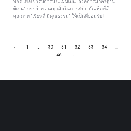
พิกัด เพื่อเข้ารับการประเมินเป็น “องค์การมาตรฐาน
ดีเด่น” ตอกย้ำความมุ่งมั่นในการสร้างบัณฑิตที่มี
คุณภาพ “เรียนดี มีคุณธรรม” ให้เป็นที่ยอมรับ!
←
1
…
30
31
32
33
34
…
46
→