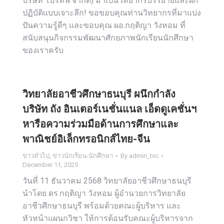
บริษัท โปรทีฟ จำกัด) มาเป็นวิทยากรบรรยายและฝึก
ปฏิบัติแบบเจาะลึก! ขอขอบคุณท่านวิทยากรที่มาแบ่ง
ปันความรู้ดีๆ และขอบคุณ ผอ.กฤติญา วังหอม ที่
สนับสนุนกิจกรรมพัฒนาศักยภาพนักเรียนนักศึกษา
ของเราครับ
วิทยาลัยอาชีวศึกษาธนบุรี ผนึกกำลัง
บริษัท ถัง อินเตอร์เนชั่นแนล เอ็ดดูเคชั่นฯ
หารือความร่วมมือด้านการศึกษาและ
พาณิชย์อิเล็กทรอนิกส์ไทย-จีน
ข่าวทั่วไป
,
ข่าวนักเรียน-นักศึกษา
By
admin_tvc
December 11, 2025
วันที่ 11 ธันวาคม 2568 วิทยาลัยอาชีวศึกษาธนบุรี
นำโดย ดร.กฤติญา วังหอม ผู้อำนวยการวิทยาลัย
อาชีวศึกษาธนบุรี พร้อมด้วยคณะผู้บริหาร และ
หัวหน้าแผนกวิชา ให้การต้อนรับคณะผู้บริหารจาก