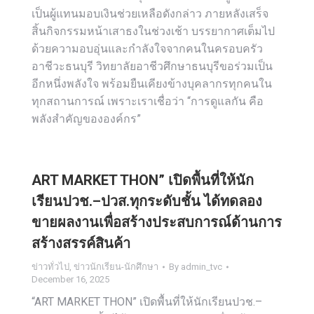
เป็นผู้แทนมอบเงินช่วยเหลือดังกล่าว ภายหลังเสร็จ
สิ้นกิจกรรมหน้าเสาธงในช่วงเช้า บรรยากาศเต็มไป
ด้วยความอบอุ่นและกำลังใจจากคนในครอบครัว
อาชีวะธนบุรี วิทยาลัยอาชีวศึกษาธนบุรีขอร่วมเป็น
อีกหนึ่งพลังใจ พร้อมยืนเคียงข้างบุคลากรทุกคนใน
ทุกสถานการณ์ เพราะเราเชื่อว่า “การดูแลกัน คือ
พลังสำคัญขององค์กร”
ART MARKET THON” เปิดพื้นที่ให้นัก
เรียนปวช.–ปวส.ทุกระดับชั้น ได้ทดลอง
ขายผลงานเพื่อสร้างประสบการณ์ด้านการ
สร้างสรรค์สินค้า
ข่าวทั่วไป
,
ข่าวนักเรียน-นักศึกษา
By
admin_tvc
December 16, 2025
“ART MARKET THON” เปิดพื้นที่ให้นักเรียนปวช.–