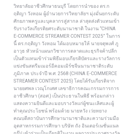
วิทยาลัยอาชีวศึกษาธนบุรี โดยการนำของ ดร.ก
ฤติญา วังหอม ผู้อำนวยการวิทยาลัยฯ มุ่งมั่นยกระดับ
ศักยภาพครูและบุคลากรสู่สากล ล่าสุดส่งตัวแทนเข้า
รับรางวัลเกียรติยศระดับนานาชาติ ในงาน “CHINA
E-COMMERCE STREAMER CONTEST 2025” ในการ
นี้ ดร.กฤติญา วังหอม ได้มอบหมายให้ นายจตุพงศ์ ภู
อาวุธ หัวหน้าแผนกวิชาการตลาดและธุรกิจค้าปลีก
เป็นตัวแทนเข้าร่วมพิธีมอบเกียรติบัตรและรางวัลการ
แข่งขันสตรีมเมอร์อีคอมเมิร์ซจีนนานาชาติระดับ
ภูมิภาค ประจำปี พ.ศ. 2568 (CHINA E-COMMERCE
STREAMER CONTEST 2025) โดยได้รับเกียรติจาก
นายยศพล เวณุโกเศศ เลขาธิการคณะกรรมการการ
อาชีวศึกษา (สอศ.) เป็นประธานในพิธี พร้อมกล่าว
แสดงความยินดีและมอบรางวัลแก่ผู้ชนะเลิศและผู้
ทำคุณประโยชน์ พร้อมด้วย นายหวัง เว่ยหยาง
คณบดีสถาบันการศึกษานานาชาติและความร่วมมือ
อุตสาหกรรมการศึกษา บริษัท ถัง อินเตอร์เนชั่นแนล
กรุ๊ป เข้าร่วมเป็นเกียรติในงาน ผลการประกาศรางวัล