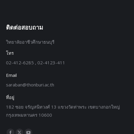
ติดต่อสอบถาม
วิทยาลัยอาชีวศึกษาธนบุรี
โทร
02-412-6285 , 02-4123-411
Email
saraban@thonburi.ac.th
ที่อยู่
182 ซอย จรัญสนิทวงศ์ 13 แขวงวัดท่าพระ เขตบางกอกใหญ่
กรุงเทพมหานคร 10600
Find us on: