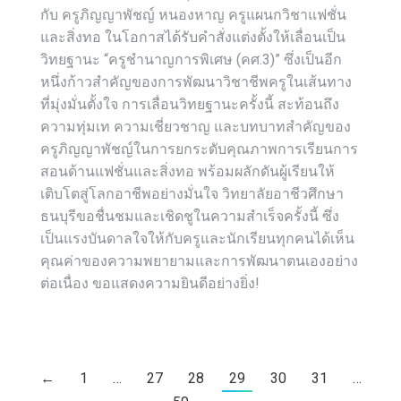
กับ ครูภิญญาพัชญ์ หนองหาญ ครูแผนกวิชาแฟชั่น
และสิ่งทอ ในโอกาสได้รับคำสั่งแต่งตั้งให้เลื่อนเป็น
วิทยฐานะ “ครูชำนาญการพิเศษ (คศ.3)” ซึ่งเป็นอีก
หนึ่งก้าวสำคัญของการพัฒนาวิชาชีพครูในเส้นทาง
ที่มุ่งมั่นตั้งใจ การเลื่อนวิทยฐานะครั้งนี้ สะท้อนถึง
ความทุ่มเท ความเชี่ยวชาญ และบทบาทสำคัญของ
ครูภิญญาพัชญ์ในการยกระดับคุณภาพการเรียนการ
สอนด้านแฟชั่นและสิ่งทอ พร้อมผลักดันผู้เรียนให้
เติบโตสู่โลกอาชีพอย่างมั่นใจ วิทยาลัยอาชีวศึกษา
ธนบุรีขอชื่นชมและเชิดชูในความสำเร็จครั้งนี้ ซึ่ง
เป็นแรงบันดาลใจให้กับครูและนักเรียนทุกคนได้เห็น
คุณค่าของความพยายามและการพัฒนาตนเองอย่าง
ต่อเนื่อง ขอแสดงความยินดีอย่างยิ่ง!
←
1
…
27
28
29
30
31
…