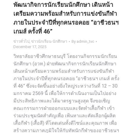
พัฒนากิจการนักเรียนนักศึกษา เดินหน้า
เตรียมความพร้อมสำหรับการแข่งขันกีฬา
ภายในประจำปีที่ทุกคนรอคอย “อาชีวธนฯ
เกมส์ ครั้งที่ 46”
ข่าวทั่วไป
,
ข่าวนักเรียน-นักศึกษา
By
admin_tvc
December 17, 2025
วิทยาลัยอาชีวศึกษาธนบุรี โดยงานกิจกรรมนักเรียน
นักศึกษา (อวท.) ฝ่ายพัฒนากิจการนักเรียนนักศึกษา
เดินหน้าเตรียมความพร้อมสำหรับการแข่งขันกีฬา
ภายในประจำปีที่ทุกคนรอคอย “อาชีวธนฯ เกมส์ ครั้ง
ที่ 46” ซึ่งจะจัดขึ้นอย่างยิ่งใหญ่ระหว่างวันที่ 12 – 30
มกราคม 2569 นี้ เพื่อให้การดำเนินงานเป็นไปอย่าง
มีประสิทธิภาพและได้มาตรฐานสูงสุด จึงขอเชิญ
คณะกรรมการฝ่ายออกแบบและจัดทำเสื้อกีฬา เข้า
ร่วมประชุมนัดสำคัญเพื่อ เฟ้นหาและคัดเลือกผู้ผลิต
เสื้อกีฬา (เสื้อสี) ที่โดดเด่นทั้งดีไซน์และคุณภาพ เพื่อ
สร้างความภาคภูมิใจให้กับทัพนักกีฬาของอาชีวธนฯ