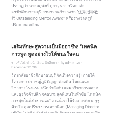
ปรากฏว่า นายจตุพงศ์ ภูอาวุธ จากวิทยาลัย
อาชีวศึกษาธนบุรี สามารถคว้ารางวัล “优秀指导教
师 Outstanding Mentor Award” หรือรางวัลครูที่
ปรึกษายอดเยี่ยม…
เสริมทักษะสู่ความเป็นมืออาชีพ! “เทคนิค
การพูด พูดอย่างไรให้ชนะใจคน
ข่าวทั่วไป
,
ข่าวนักเรียน-นักศึกษา
By
admin_tvc
December 12, 2025
วิทยาลัยอาชีวศึกษาธนบุรี จัดเต็มความรู้! ภายใต้
โครงการปราชญ์ภูมิปัญญาท้องถิ่น โดยแผนก
วิชาการโรงแรม ผนึกกำลังกับ แผนกวิชาการตลาด
และธุรกิจค้าปลีก จัดอบรมสุดพิเศษในหัวข้อ “เทคนิค
การพูดในที่สาธารณะ” งานนี้เราได้รับเกียรติจากกูรู
ตัวจริง คุณปรีชา บวรเมธาดิลก (Managing Director