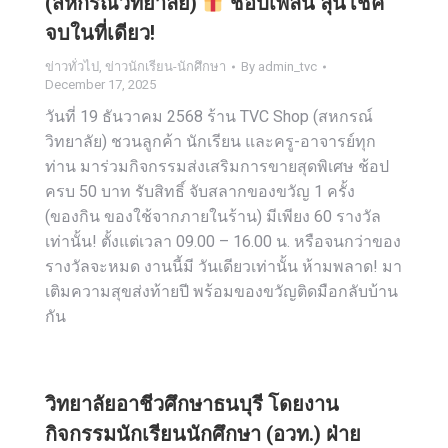
(สหกรณ์วิทยาลัย)
ช้อปเพลิน ลุ้นโชค
จบในที่เดียว!
ข่าวทั่วไป
,
ข่าวนักเรียน-นักศึกษา
By
admin_tvc
December 17, 2025
วันที่ 19 ธันวาคม 2568 ร้าน TVC Shop (สหกรณ์
วิทยาลัย) ชวนลูกค้า นักเรียน และครู-อาจารย์ทุก
ท่าน มาร่วมกิจกรรมส่งเสริมการขายสุดพิเศษ ช้อป
ครบ 50 บาท รับสิทธิ์ จับสลากของขวัญ 1 ครั้ง
(ของกิน ของใช้จากภายในร้าน) มีเพียง 60 รางวัล
เท่านั้น! ตั้งแต่เวลา 09.00 – 16.00 น. หรือจนกว่าของ
รางวัลจะหมด งานนี้มี วันเดียวเท่านั้น ห้ามพลาด! มา
เติมความสุขส่งท้ายปี พร้อมของขวัญติดมือกลับบ้าน
กัน
วิทยาลัยอาชีวศึกษาธนบุรี โดยงาน
กิจกรรมนักเรียนนักศึกษา (อวท.) ฝ่าย