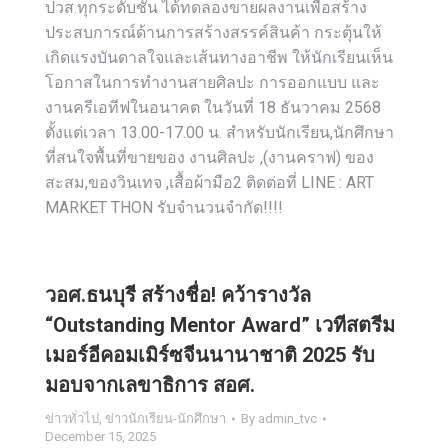
ปวส.ทุกระดับชั้น ได้ทดลองขายผลงานเพื่อสร้าง
ประสบการณ์ด้านการสร้างสรรค์สินค้า กระตุ้นให้
เกิดแรงบันดาลใจและเส้นทางอาชีพ ให้นักเรียนเห็น
โอกาสในการทำงานสายศิลปะ การออกแบบ และ
งานครีเอทีฟในอนาคต ในวันที่ 18 ธันวาคม 2568
ตั้งแต่เวลา 13.00-17.00 น. สำหรับนักเรียน,นักศึกษา
ที่สนใจพื้นที่ขายของ งานศิลปะ ,(งานคราฟ) ของ
สะสม,ของวินเทจ ,เสื้อผ้ามือ2 ติดต่อที่ LINE : ART
MARKET THON รับจำนวนจำกัด!!!!
วอศ.ธนบุรี สร้างชื่อ! คว้ารางวัล
“Outstanding Mentor Award” เวทีสตรีม
เมอร์อีคอมเมิร์ซจีนนานาชาติ 2025 รับ
มอบจากเลขาธิการ สอศ.
ข่าวทั่วไป
,
ข่าวนักเรียน-นักศึกษา
By
admin_tvc
December 15, 2025