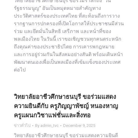
วิทยาลัยอาชีวศึกษาธนบุรี ขอร่วมรำลึกถึง “วัน
รัฐธรรมนูญ” อันเป็นหมุดหมายสำคัญทาง
ประวัติศาสตร์ของประเทศไทย ที่สะท้อนถึงการวาง
รากฐานการปกครองที่เปิดโอกาสให้ประชาชนมีส่วน
ร่วม และยึดมั่นในสิทธิ เสรีภาพ และหน้าที่ของ
พลเมืองไทย ในวันนี้ เราขอเชิญชวนทุกคนตระหนัก
ถึงคุณค่าของประชาธิปไตย การเคารพกฎหมาย
และการอยู่ร่วมกันในสังคมอย่างสันติ พร้อมเดินหน้า
พัฒนาตนเองเพื่อเป็นพลเมืองที่เข้มแข็งของประเทศ
ต่อไป
วิทยาลัยอาชีวศึกษาธนบุรี ขอร่วมแสดง
ความยินดีกับ ครูภิญญาพัชญ์ หนองหาญ
ครูแผนกวิชาแฟชั่นและสิ่งทอ
ข่าวทั่วไป
By
admin_tvc
December 9, 2025
วิทยาลัยอาชีวศึกษาธนบุรี ขอร่วมแสดงความยินดี