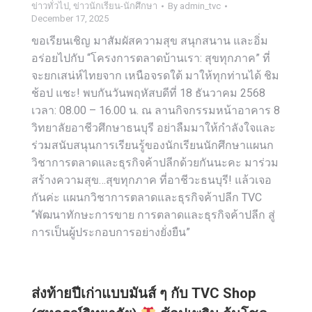
ข่าวทั่วไป
,
ข่าวนักเรียน-นักศึกษา
By
admin_tvc
December 17, 2025
ขอเรียนเชิญ มาสัมผัสความสุข สนุกสนาน และอิ่ม
อร่อยไปกับ “โครงการตลาดบ้านเรา: สุขทุกภาค” ที่
จะยกเสน่ห์ไทยจาก เหนือจรดใต้ มาให้ทุกท่านได้ ชิม
ช้อป แชะ! พบกันวันพฤหัสบดีที่ 18 ธันวาคม 2568
เวลา: 08.00 – 16.00 น. ณ ลานกิจกรรมหน้าอาคาร 8
วิทยาลัยอาชีวศึกษาธนบุรี อย่าลืมมาให้กำลังใจและ
ร่วมสนับสนุนการเรียนรู้ของนักเรียนนักศึกษาแผนก
วิชาการตลาดและธุรกิจค้าปลีกด้วยกันนะคะ มาร่วม
สร้างความสุข…สุขทุกภาค ที่อาชีวะธนบุรี! แล้วเจอ
กันค่ะ แผนกวิชาการตลาดและธุรกิจค้าปลีก TVC
“พัฒนาทักษะการขาย การตลาดและธุรกิจค้าปลีก สู่
การเป็นผู้ประกอบการอย่างยั่งยืน”
ส่งท้ายปีเก่าแบบมันส์ ๆ กับ TVC Shop