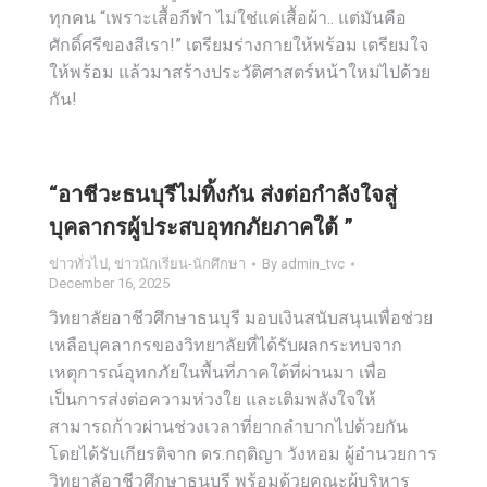
ทุกคน “เพราะเสื้อกีฬา ไม่ใช่แค่เสื้อผ้า.. แต่มันคือ
ศักดิ์ศรีของสีเรา!” เตรียมร่างกายให้พร้อม เตรียมใจ
ให้พร้อม แล้วมาสร้างประวัติศาสตร์หน้าใหม่ไปด้วย
กัน!
“อาชีวะธนบุรีไม่ทิ้งกัน ส่งต่อกำลังใจสู่
บุคลากรผู้ประสบอุทกภัยภาคใต้ ”
ข่าวทั่วไป
,
ข่าวนักเรียน-นักศึกษา
By
admin_tvc
December 16, 2025
วิทยาลัยอาชีวศึกษาธนบุรี มอบเงินสนับสนุนเพื่อช่วย
เหลือบุคลากรของวิทยาลัยที่ได้รับผลกระทบจาก
เหตุการณ์อุทกภัยในพื้นที่ภาคใต้ที่ผ่านมา เพื่อ
เป็นการส่งต่อความห่วงใย และเติมพลังใจให้
สามารถก้าวผ่านช่วงเวลาที่ยากลำบากไปด้วยกัน
โดยได้รับเกียรติจาก ดร.กฤติญา วังหอม ผู้อำนวยการ
วิทยาลัอาชีวศึกษาธนบุรี พร้อมด้วยคณะผู้บริหาร