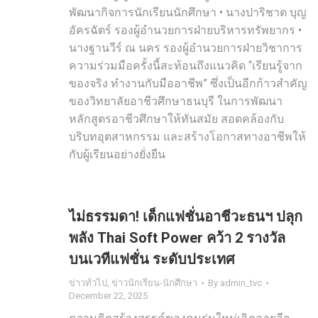
พัฒนากิจการนักเรียนนักศึกษา • นางปาริชาต บุญ
อัครฉัตร์ รองผู้อำนวยการฝ่ายบริหารทรัพยากร •
นางฐานวีร์ ณ นคร รองผู้อำนวยการฝ่ายวิชาการ
ความร่วมมือครั้งนี้สะท้อนถึงแนวคิด “เรียนรู้จาก
ของจริง ทำงานกับมืออาชีพ” ซึ่งเป็นอีกก้าวสำคัญ
ของวิทยาลัยอาชีวศึกษาธนบุรี ในการพัฒนา
หลักสูตรอาชีวศึกษาให้ทันสมัย สอดคล้องกับ
บริบทอุตสาหกรรม และสร้างโอกาสทางอาชีพให้
กับผู้เรียนอย่างยั่งยืน
ไม่ธรรมดา! เด็กแฟชั่นอาชีวะธนฯ ปลุก
พลัง Thai Soft Power คว้า 2 รางวัล
บนเวทีแฟชั่น ระดับประเทศ
ข่าวทั่วไป
,
ข่าวนักเรียน-นักศึกษา
By
admin_tvc
December 22, 2025