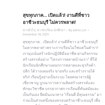
สุขทุกภาค… เปิดแล้ว! งานดีที่ชาว
อาชีวะธนบุรี ไม่ควรพลาด!
ข่าวทั่วไป
,
ข่าวนักเรียน-นักศึกษา
By
admin_tvc
December 18, 2025
สุขทุกภาค… เปิดแล้ว! งานดีที่ชาว อาชีวะธนบุรี
ไม่ควรพลาด! เพราะการเรียนไม่ใช่แค่ในตำรา!
เรามุ่งเน้นสร้างนักปฏิบัติมืออาชีพ ผ่านกิจกรรม
สร้างสรรค์อย่าง “โครงการตลาดบ้านเรา” ที่ให้
นักเรียนนักศึกษาแผนกการตลาดและธุรกิจค้า
ปลีก ได้วางแผนจริง ขายจริง และสร้างรายได้
จริง! เรียนรู้อย่างเป็นระบบ โดยคณาจารย์ผู้
เชี่ยวชาญ บูรณาการความคิดสร้างสรรค์และ
ทักษะวิชาชีพ บรรยากาศการเรียนที่ทันสมัยและ
เป็นกันเอง ยึดมั่นแนวทาง “เรียนดี มีคุณธรรม” มา
ร่วมเป็นส่วนหนึ่งของครอบครัวอาชีวะธนบุรี เพื่อ