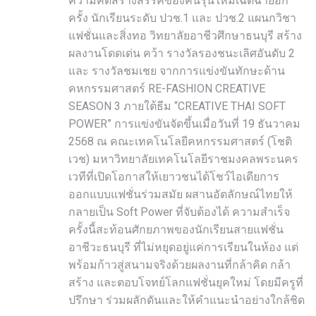
ความคิดสร้างสรรค์ของคนรุ่นใหม่เฉิดฉายอีก
ครั้ง นักเรียนระดับ ปวช.1 และ ปวช.2 แผนกวิชา
แฟชั่นและสิ่งทอ วิทยาลัยอาชีวศึกษาธนบุรี สร้าง
ผลงานโดดเด่น คว้า รางวัลรองชนะเลิศอันดับ 2
และ รางวัลชมเชย จากการแข่งขันทักษะด้าน
คหกรรมศาสตร์ RE-FASHION CREATIVE
SEASON 3 ภายใต้ธีม “CREATIVE THAI SOFT
POWER” การแข่งขันจัดขึ้นเมื่อวันที่ 19 ธันวาคม
2568 ณ คณะเทคโนโลยีคหกรรมศาสตร์ (โชติ
เวช) มหาวิทยาลัยเทคโนโลยีราชมงคลพระนคร
เวทีที่เปิดโอกาสให้เยาวชนได้โชว์ไอเดียการ
ออกแบบแฟชั่นร่วมสมัย ผสานอัตลักษณ์ไทยให้
กลายเป็น Soft Power ที่จับต้องได้ ความสำเร็จ
ครั้งนี้สะท้อนศักยภาพของนักเรียนสายแฟชั่น
อาชีวะธนบุรี ที่ไม่หยุดอยู่แค่การเรียนในห้อง แต่
พร้อมก้าวสู่สนามจริงด้วยผลงานที่กล้าคิด กล้า
สร้าง และตอบโจทย์โลกแฟชั่นยุคใหม่ โดยมีครูที่
ปรึกษา ร่วมผลักดันและให้คำแนะนำอย่างใกล้ชิด