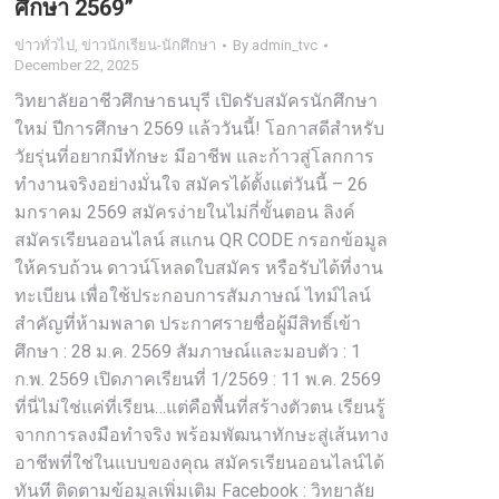
ศึกษา 2569”
ข่าวทั่วไป
,
ข่าวนักเรียน-นักศึกษา
By
admin_tvc
December 22, 2025
วิทยาลัยอาชีวศึกษาธนบุรี เปิดรับสมัครนักศึกษา
ใหม่ ปีการศึกษา 2569 แล้ววันนี้! โอกาสดีสำหรับ
วัยรุ่นที่อยากมีทักษะ มีอาชีพ และก้าวสู่โลกการ
ทำงานจริงอย่างมั่นใจ สมัครได้ตั้งแต่วันนี้ – 26
มกราคม 2569 สมัครง่ายในไม่กี่ขั้นตอน ลิงค์
สมัครเรียนออนไลน์ สแกน QR CODE กรอกข้อมูล
ให้ครบถ้วน ดาวน์โหลดใบสมัคร หรือรับได้ที่งาน
ทะเบียน เพื่อใช้ประกอบการสัมภาษณ์ ไทม์ไลน์
สำคัญที่ห้ามพลาด ประกาศรายชื่อผู้มีสิทธิ์เข้า
ศึกษา : 28 ม.ค. 2569 สัมภาษณ์และมอบตัว : 1
ก.พ. 2569 เปิดภาคเรียนที่ 1/2569 : 11 พ.ค. 2569
ที่นี่ไม่ใช่แค่ที่เรียน…แต่คือพื้นที่สร้างตัวตน เรียนรู้
จากการลงมือทำจริง พร้อมพัฒนาทักษะสู่เส้นทาง
อาชีพที่ใช่ในแบบของคุณ สมัครเรียนออนไลน์ได้
ทันที ติดตามข้อมูลเพิ่มเติม Facebook : วิทยาลัย