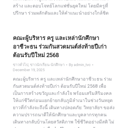
สร้าง และตอบโจทย์โลกแฟชั่นยุคใหม่ โดยมีครูที่
ปรึกษา ร่วมผลักดันและให้คำแนะนำอย่างใกล้ชิด
คณะผู้บริหาร ครู และเหล่านักศึกษา
อาชีวะธน ร่วมกันสวดมนต์ส่งท้ายปีเก่า
ต้อนรับปีใหม่ 2568
ข่าวทั่วไป
,
ข่าวนักเรียน-นักศึกษา
By
admin_tvc
December 19, 2025
คณะผู้บริหาร ครู และเหล่านักศึกษาอาชีวะธน ร่วม
กันสวดมนต์ส่งท้ายปีเก่า ต้อนรับปีใหม่ 2568 เพื่อ
เป็นการสร้างขวัญและกำลังใจ พร้อมเสริมสิริมงคล
ให้แก่ชีวิตก่อนแยกย้ายกลับภูมิลำเนาในช่วงวันหยุด
ยาวที่กำลังจะถึงนี้ เดินทางปลอดภัย: วิทยาลัยฯ ขอส่ง
ความปรารถนาดีให้นักศึกษาและบุคลากรทุกคน
เดินทางกลับบ้านโดยสวัสดิภาพ ใช้ชีวิตอย่างมีสติ ไม่