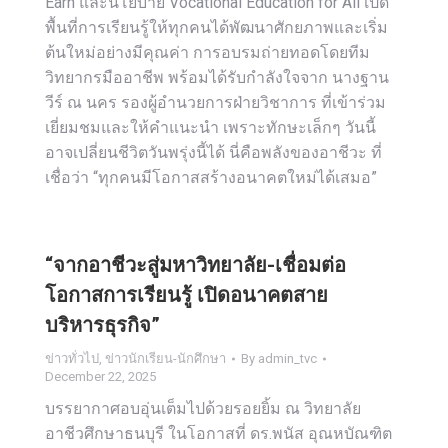
Earn และนโยบาย Vocational Education for All เปิด
พื้นที่การเรียนรู้ให้ทุกคนได้พัฒนาศักยภาพและเริ่ม
ต้นใหม่อย่างมีคุณค่า การอบรมถ่ายทอดโดยทีม
วิทยากรมืออาชีพ พร้อมได้รับกำลังใจจาก นางฐาน
วีร์ ณ นคร รองผู้อำนวยการฝ่ายวิชาการ ที่เข้าร่วม
เยี่ยมชมและให้คำแนะนำ เพราะทักษะเล็กๆ วันนี้
อาจเปลี่ยนชีวิตวันพรุ่งนี้ได้ นี่คือพลังของอาชีวะ ที่
เชื่อว่า “ทุกคนมีโอกาสสร้างอนาคตใหม่ได้เสมอ”
“จากอาชีวะสู่มหาวิทยาลัย-เชื่อมต่อ
โอกาสการเรียนรู้ เปิดอนาคตสาย
บริหารธุรกิจ”
ข่าวทั่วไป
,
ข่าวนักเรียน-นักศึกษา
By
admin_tvc
December 22, 2025
บรรยากาศอบอุ่นเต็มไปด้วยรอยยิ้ม ณ วิทยาลัย
อาชีวศึกษาธนบุรี ในโอกาสที่ ดร.พนัส อุณหบัณฑิต