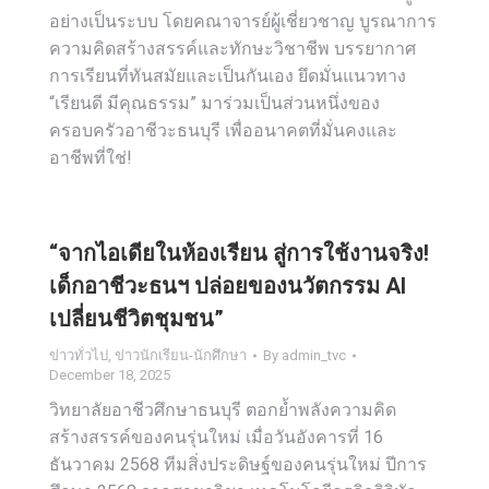
อย่างเป็นระบบ โดยคณาจารย์ผู้เชี่ยวชาญ บูรณาการ
ความคิดสร้างสรรค์และทักษะวิชาชีพ บรรยากาศ
การเรียนที่ทันสมัยและเป็นกันเอง ยึดมั่นแนวทาง
“เรียนดี มีคุณธรรม” มาร่วมเป็นส่วนหนึ่งของ
ครอบครัวอาชีวะธนบุรี เพื่ออนาคตที่มั่นคงและ
อาชีพที่ใช่!
“จากไอเดียในห้องเรียน สู่การใช้งานจริง!
เด็กอาชีวะธนฯ ปล่อยของนวัตกรรม AI
เปลี่ยนชีวิตชุมชน”
ข่าวทั่วไป
,
ข่าวนักเรียน-นักศึกษา
By
admin_tvc
December 18, 2025
วิทยาลัยอาชีวศึกษาธนบุรี ตอกย้ำพลังความคิด
สร้างสรรค์ของคนรุ่นใหม่ เมื่อวันอังคารที่ 16
ธันวาคม 2568 ทีมสิ่งประดิษฐ์ของคนรุ่นใหม่ ปีการ