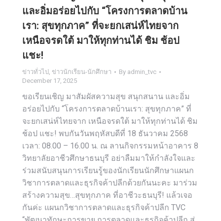
และอิ่มอร่อยไปกับ “โครงการตลาดบ้าน
เรา: สุขทุกภาค” ที่จะยกเสน่ห์ไทยจาก
เหนือจรดใต้ มาให้ทุกท่านได้ ชิม ช้อป
แชะ!
ข่าวทั่วไป
,
ข่าวนักเรียน-นักศึกษา
By
admin_tvc
December 17, 2025
ขอเรียนเชิญ มาสัมผัสความสุข สนุกสนาน และอิ่ม
อร่อยไปกับ “โครงการตลาดบ้านเรา: สุขทุกภาค” ที่
จะยกเสน่ห์ไทยจาก เหนือจรดใต้ มาให้ทุกท่านได้ ชิม
ช้อป แชะ! พบกันวันพฤหัสบดีที่ 18 ธันวาคม 2568
เวลา: 08.00 – 16.00 น. ณ ลานกิจกรรมหน้าอาคาร 8
วิทยาลัยอาชีวศึกษาธนบุรี อย่าลืมมาให้กำลังใจและ
ร่วมสนับสนุนการเรียนรู้ของนักเรียนนักศึกษาแผนก
วิชาการตลาดและธุรกิจค้าปลีกด้วยกันนะคะ มาร่วม
สร้างความสุข…สุขทุกภาค ที่อาชีวะธนบุรี! แล้วเจอ
กันค่ะ แผนกวิชาการตลาดและธุรกิจค้าปลีก TVC
“พัฒนาทักษะการขาย การตลาดและธุรกิจค้าปลีก สู่