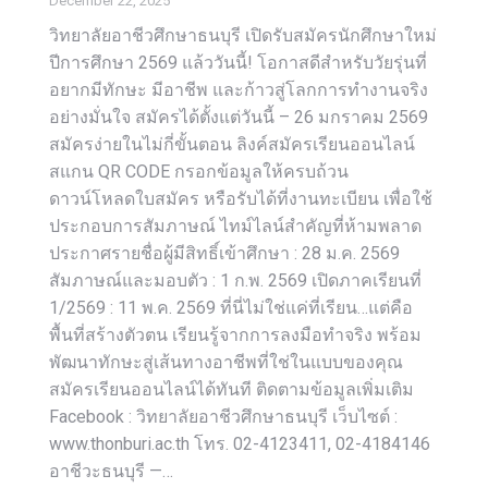
December 22, 2025
วิทยาลัยอาชีวศึกษาธนบุรี เปิดรับสมัครนักศึกษาใหม่
ปีการศึกษา 2569 แล้ววันนี้! โอกาสดีสำหรับวัยรุ่นที่
อยากมีทักษะ มีอาชีพ และก้าวสู่โลกการทำงานจริง
อย่างมั่นใจ สมัครได้ตั้งแต่วันนี้ – 26 มกราคม 2569
สมัครง่ายในไม่กี่ขั้นตอน ลิงค์สมัครเรียนออนไลน์
สแกน QR CODE กรอกข้อมูลให้ครบถ้วน
ดาวน์โหลดใบสมัคร หรือรับได้ที่งานทะเบียน เพื่อใช้
ประกอบการสัมภาษณ์ ไทม์ไลน์สำคัญที่ห้ามพลาด
ประกาศรายชื่อผู้มีสิทธิ์เข้าศึกษา : 28 ม.ค. 2569
สัมภาษณ์และมอบตัว : 1 ก.พ. 2569 เปิดภาคเรียนที่
1/2569 : 11 พ.ค. 2569 ที่นี่ไม่ใช่แค่ที่เรียน…แต่คือ
พื้นที่สร้างตัวตน เรียนรู้จากการลงมือทำจริง พร้อม
พัฒนาทักษะสู่เส้นทางอาชีพที่ใช่ในแบบของคุณ
สมัครเรียนออนไลน์ได้ทันที ติดตามข้อมูลเพิ่มเติม
Facebook : วิทยาลัยอาชีวศึกษาธนบุรี เว็บไซต์ :
www.thonburi.ac.th โทร. 02-4123411, 02-4184146
อาชีวะธนบุรี —…