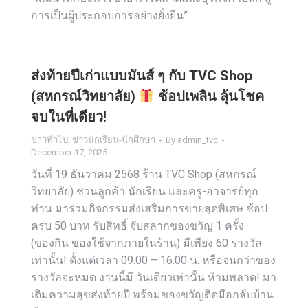
การเป็นผู้ประกอบการอย่างยั่งยืน”
ส่งท้ายปีเก่าแบบมันส์ ๆ กับ TVC Shop
(สหกรณ์วิทยาลัย)
ช้อปเพลิน ลุ้นโชค
จบในที่เดียว!
ข่าวทั่วไป
,
ข่าวนักเรียน-นักศึกษา
By
admin_tvc
December 17, 2025
วันที่ 19 ธันวาคม 2568 ร้าน TVC Shop (สหกรณ์
วิทยาลัย) ชวนลูกค้า นักเรียน และครู-อาจารย์ทุก
ท่าน มาร่วมกิจกรรมส่งเสริมการขายสุดพิเศษ ช้อป
ครบ 50 บาท รับสิทธิ์ จับสลากของขวัญ 1 ครั้ง
(ของกิน ของใช้จากภายในร้าน) มีเพียง 60 รางวัล
เท่านั้น! ตั้งแต่เวลา 09.00 – 16.00 น. หรือจนกว่าของ
รางวัลจะหมด งานนี้มี วันเดียวเท่านั้น ห้ามพลาด! มา
เติมความสุขส่งท้ายปี พร้อมของขวัญติดมือกลับบ้าน