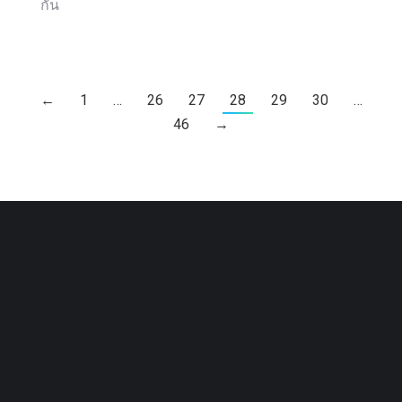
กัน
←
1
…
26
27
28
29
30
…
46
→