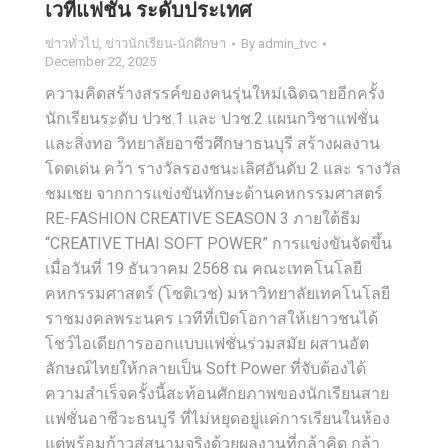
เวทีแฟชั่น ระดับประเทศ
ข่าวทั่วไป
,
ข่าวนักเรียน-นักศึกษา
By
admin_tvc
December 22, 2025
ความคิดสร้างสรรค์ของคนรุ่นใหม่เฉิดฉายอีกครั้ง
นักเรียนระดับ ปวช.1 และ ปวช.2 แผนกวิชาแฟชั่น
และสิ่งทอ วิทยาลัยอาชีวศึกษาธนบุรี สร้างผลงาน
โดดเด่น คว้า รางวัลรองชนะเลิศอันดับ 2 และ รางวัล
ชมเชย จากการแข่งขันทักษะด้านคหกรรมศาสตร์
RE-FASHION CREATIVE SEASON 3 ภายใต้ธีม
“CREATIVE THAI SOFT POWER” การแข่งขันจัดขึ้น
เมื่อวันที่ 19 ธันวาคม 2568 ณ คณะเทคโนโลยี
คหกรรมศาสตร์ (โชติเวช) มหาวิทยาลัยเทคโนโลยี
ราชมงคลพระนคร เวทีที่เปิดโอกาสให้เยาวชนได้
โชว์ไอเดียการออกแบบแฟชั่นร่วมสมัย ผสานอัต
ลักษณ์ไทยให้กลายเป็น Soft Power ที่จับต้องได้
ความสำเร็จครั้งนี้สะท้อนศักยภาพของนักเรียนสาย
แฟชั่นอาชีวะธนบุรี ที่ไม่หยุดอยู่แค่การเรียนในห้อง
แต่พร้อมก้าวสู่สนามจริงด้วยผลงานที่กล้าคิด กล้า