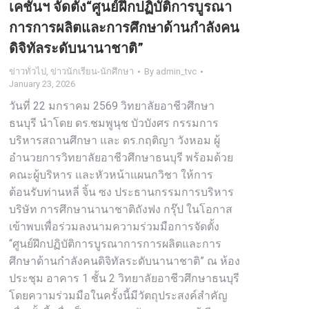
เคชั่นฯ จัดตั้ง“ศูนย์ฝึกปฏิบัติการบูรณา
การการผลิตและการศึกษาด้านกำลังคน
ดิจิทัลระดับนานาชาติ”
ข่าวทั่วไป
,
ข่าวนักเรียน-นักศึกษา
By
admin_tvc
January 23, 2026
วันที่ 22 มกราคม 2569 วิทยาลัยอาชีวศึกษา
ธนบุรี นำโดย ดร.ชมพูนุช บัวบังศร กรรมการ
บริหารสถานศึกษา และ ดร.กฤติญา วังหอม ผู้
อำนวยการวิทยาลัยอาชีวศึกษาธนบุรี พร้อมด้วย
คณะผู้บริหาร และหัวหน้าแผนกวิชา ให้การ
ต้อนรับท่านหลี่ จิ้น ซง ประธานกรรมการบริหาร
บริษัท การศึกษานานาชาติถังฟง กรุ๊ป ในโอกาส
เข้าพบเพื่อร่วมลงนามความร่วมมือการจัดตั้ง
“ศูนย์ฝึกปฏิบัติการบูรณาการการผลิตและการ
ศึกษาด้านกำลังคนดิจิทัลระดับนานาชาติ” ณ ห้อง
ประชุม อาคาร 1 ชั้น 2 วิทยาลัยอาชีวศึกษาธนบุรี
โดยความร่วมมือในครั้งนี้มีวัตถุประสงค์สำคัญ