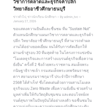
วิชาการตลาดและธุรกิจค้าปลีก
วิทยาลัยอาชีวศึกษาธนบุรี
ข่าวทั่วไป
,
ข่าวนักเรียน-นักศึกษา
By
admin_tvc
January 27, 2026
ขอแสดงความยินดีและชื่นชม ทีม “Sustain Nut”
ตัวแทนนักศึกษาแผนกวิชาการตลาดและธุรกิจค้า
ปลีก วิทยาลัยอาชีวศึกษาธนบุรี ที่สามารถทำผล
งานได้อย่างยอดเยี่ยม จนได้รับการคัดเลือกให้
ผ่านเข้าสู่รอบ 30 ทีมสุดท้าย ในโครงการแข่งขัน
“โมเดลธุรกิจและการสร้างแบรนด์ธุรกิจเพื่อความ
ยั่งยืน” ครั้งที่ 2 ชิงถ้วยพระราชทาน สมเด็จพระ
กนิษฐาธิราชเจ้า กรมสมเด็จพระเทพรัตนราชสุ
ดาฯ สยามบรมราชกุมารี ประจำปีการศึกษา
2568 ได้สำเร็จ! ซึ่งโดดเด่นด้วยการผสานโมเดล
ธุรกิจแบบ Zero Waste เพื่อความยั่งยืน ช่วยสร้าง
มูลค่าเพิ่มให้กับวัตถุดิบชุมชน และตอบโจทย์เท
รนด์สุขภาพในปัจจุบันได้อย่างลงตัว ขอชื่นชมใน
ความมุ่งมั่นและความทุ่มเทของนักศึกษาระดับ