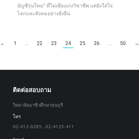
บัญชีรุ่นใหม่” ที่ไม่เพียงเก่งวิชาชีพ แต่ยังใส่ใจ
โลกและสังคมอย่างยั่งยืน
←
1
…
22
23
24
25
26
…
50
ติดต่อสอบถาม
วิทยาลัยอาชีวศึกษาธนบุรี
โทร
02-412-6285 , 02-4123-411