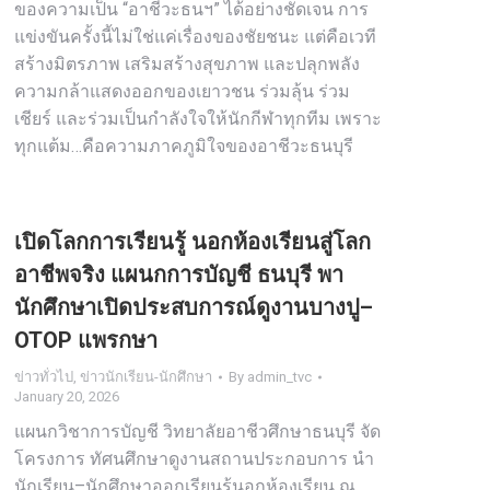
ของความเป็น “อาชีวะธนฯ” ได้อย่างชัดเจน การ
แข่งขันครั้งนี้ไม่ใช่แค่เรื่องของชัยชนะ แต่คือเวที
สร้างมิตรภาพ เสริมสร้างสุขภาพ และปลุกพลัง
ความกล้าแสดงออกของเยาวชน ร่วมลุ้น ร่วม
เชียร์ และร่วมเป็นกำลังใจให้นักกีฬาทุกทีม เพราะ
ทุกแต้ม…คือความภาคภูมิใจของอาชีวะธนบุรี
เปิดโลกการเรียนรู้ นอกห้องเรียนสู่โลก
อาชีพจริง แผนกการบัญชี ธนบุรี พา
นักศึกษาเปิดประสบการณ์ดูงานบางปู–
OTOP แพรกษา
ข่าวทั่วไป
,
ข่าวนักเรียน-นักศึกษา
By
admin_tvc
January 20, 2026
แผนกวิชาการบัญชี วิทยาลัยอาชีวศึกษาธนบุรี จัด
โครงการ ทัศนศึกษาดูงานสถานประกอบการ นำ
นักเรียน–นักศึกษาออกเรียนรู้นอกห้องเรียน ณ