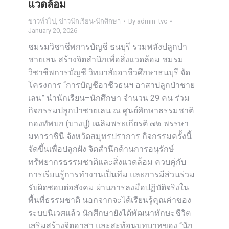
แวดล้อม
ข่าวทั่วไป
,
ข่าวนักเรียน-นักศึกษา
By
admin_tvc
January 20, 2026
ชมรมวิชาชีพการบัญชี ธนบุรี รวมพลังปลูกป่า
ชายเลน สร้างจิตสำนึกเพื่อสิ่งแวดล้อม ชมรม
วิชาชีพการบัญชี วิทยาลัยอาชีวศึกษาธนบุรี จัด
โครงการ “การบัญชีอาชีวธนฯ อาสาปลูกป่าชาย
เลน” นำนักเรียน–นักศึกษา จำนวน 29 คน ร่วม
กิจกรรมปลูกป่าชายเลน ณ ศูนย์ศึกษาธรรมชาติ
กองทัพบก (บางปู) เฉลิมพระเกียรติ ๗๒ พรรษา
มหาราชินี จังหวัดสมุทรปราการ กิจกรรมครั้งนี้
จัดขึ้นเพื่อปลูกฝัง จิตสำนึกด้านการอนุรักษ์
ทรัพยากรธรรมชาติและสิ่งแวดล้อม ควบคู่กับ
การเรียนรู้การทำงานเป็นทีม และการมีส่วนร่วม
รับผิดชอบต่อสังคม ผ่านการลงมือปฏิบัติจริงใน
พื้นที่ธรรมชาติ นอกจากจะได้เรียนรู้คุณค่าของ
ระบบนิเวศแล้ว นักศึกษายังได้พัฒนาทักษะชีวิต
เสริมสร้างจิตอาสา และสะท้อนบทบาทของ “นัก