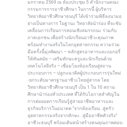
มกราคม 2569 ณ ห้องประชุม 5 สำนักงานคณะ
กรรมการการอาชีวศึกษา ในการนี้ ผู้บริหาร
วิทยาลัยอาชีวศึกษาธนบุรี ได้เข้าร่วมพิธีลงนามอ
ย่างเป็นทางการ ในฐานะ วิทยาลัยนำร่อง ที่จะขับ
เคลื่อนการเรียนการสอนเชิงสมรรถนะ ร่วมกับ
ภาคเอกชน เพื่อสร้างนักเรียนอาชีวะคุณภาพ
พร้อมทำงานจริงในโลกอุตสาหกรรม ความร่วม
มือครั้งนี้มุ่งพัฒนา – หลักสูตรอาหารและเบเกอรี่
ให้ทันสมัย – เสริมทักษะครูและนักเรียนด้วย
เทคโนโลยีจริง – เชื่อมโยงห้องเรียนสู่สถาน
ประกอบการ – ปลูกแนวคิดผู้ประกอบการรุ่นใหม่
-ยกระดับมาตรฐานอาชีวะไทยสู่สากล โดย
วิทยาลัยอาชีวศึกษาธนบุรี เป็น 1 ใน 10 สถาน
ศึกษานำร่องทั่วประเทศ ที่ได้รับโอกาสสำคัญใน
การต่อยอดการเรียนรู้สู่สายอาชีพอาหารและ
ธุรกิจบริการในอนาคต “จากห้องเรียน…สู่ครัว
อุตสาหกรรมจริงจากทักษะ…สู่มืออาชีพตัวจริง”
อาชีวะธนบุรี พร้อมเดินหน้าสร้างคนคุณภาพตอบ