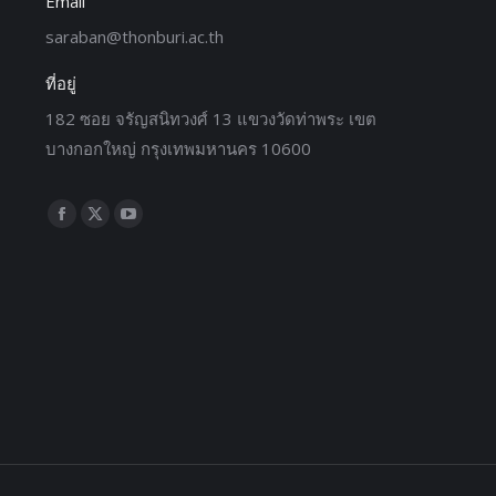
Email
saraban@thonburi.ac.th
ที่อยู่
182 ซอย จรัญสนิทวงศ์ 13 แขวงวัดท่าพระ เขต
บางกอกใหญ่ กรุงเทพมหานคร 10600
Find us on: