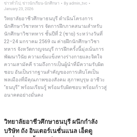
ข่าวทั่วไป
,
ข่าวนักเรียน-นักศึกษา
By
admin_tvc
January 23, 2026
วิทยาลัยอาชีวศึกษาธนบุรี ดำเนินโครงการ
นักศึกษาวิชาทหาร จัดการฝึกภาคสนามสำหรับ
นักศึกษาวิชาทหาร ชั้นปีที่ 2 (ชาย) ระหว่างวันที่
22–24 มกราคม 2569 ณ ค่ายฝึกนักศึกษาวิชา
ทหาร จังหวัดกาญจนบุรี การฝึกครั้งนี้มุ่งเน้นการ
พัฒนาวินัย ความเข้มแข็งทางร่างกายและจิตใจ
ความสามัคคี รวมถึงการเป็นผู้นำที่มีความรับผิด
ชอบ อันเป็นรากฐานสำคัญของการเติบโตเป็น
พลเมืองที่มีคุณภาพของสังคม สุภาพบุรุษ อาชีวะ
“ธนบุรี” พร้อมเรียนรู้ พร้อมรับผิดชอบ พร้อมก้าวสู่
อนาคตอย่างมั่นคง
วิทยาลัยอาชีวศึกษาธนบุรี ผนึกกำลัง
บริษัท ถัง อินเตอร์เนชั่นแนล เอ็ดดู