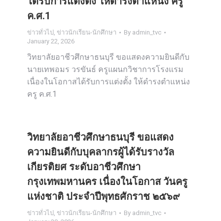
ได้รับการแต่งตั้ง ให้ดำรงตำแหน่ง ครู
ค.ศ.1
ข่าวทั่วไป
,
ข่าวนักเรียน-นักศึกษา
By
admin_tvc
January 22, 2026
วิทยาลัยอาชีวศึกษาธนบุรี ขอแสดงความยินดีกับ
นายเทพอมร วรขันธ์ ครูแผนกวิชาการโรงแรม
เนื่องในโอกาสได้รับการแต่งตั้ง ให้ดำรงตำแหน่ง
ครู ค.ศ.1
วิทยาลัยอาชีวศึกษาธนบุรี ขอแสดง
ความยินดีกับบุคลากรผู้ได้รับรางวัล
เกียรติยศ ระดับอาชีวศึกษา
กรุงเทพมหานคร เนื่องในโอกาส วันครู
แห่งชาติ ประจำปีพุทธศักราช ๒๕๖๙
ข่าวทั่วไป
,
ข่าวนักเรียน-นักศึกษา
By
admin_tvc