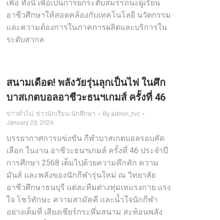
เพื่อ ทั้งนี้ เพื่อเป็นการยกระดับสมรรถนะผู้เรียน
อาชีวศึกษาให้สอดคล้องกับเทคโนโลยี นวัตกรรม
และความต้องการในภาคการผลิตและบริการใน
ระดับสากล
สนามเดือด! พลังวัยรุ่นลุกเป็นไฟ ในศึก
บาสเกตบอลอาชีวะธนฯเกมส์ ครั้งที่ 46
ข่าวทั่วไป
,
ข่าวนักเรียน-นักศึกษา
By
admin_tvc
January 20, 2026
บรรยากาศการแข่งขัน กีฬาบาสเกตบอลรอบคัด
เลือก ในงาน อาชีวะธนฯเกมส์ ครั้งที่ 46 ประจำปี
การศึกษา 2568 เต็มไปด้วยความคึกคัก ความ
มันส์ และพลังของนักกีฬารุ่นใหม่ ณ วิทยาลัย
อาชีวศึกษาธนบุรี แต่ละทีมต่างทุ่มเทแรงกาย แรง
ใจ โชว์ทักษะ ความสามัคคี และน้ำใจนักกีฬา
อย่างเต็มที่ เสียงเชียร์กระหึ่มสนาม สะท้อนพลัง