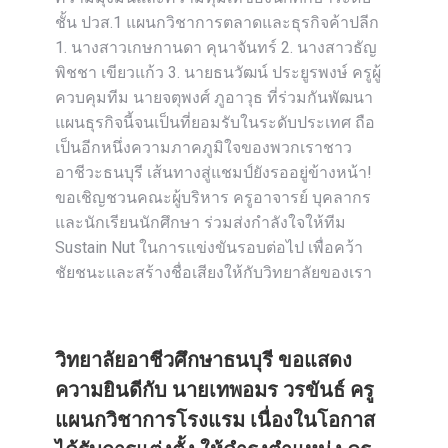
ชั้น ปวส.1 แผนกวิชาการตลาดและธุรกิจค้าปลีก
1. นางสาวเกษกานดา คุนาจันทร์ 2. นางสาวธัญ
พิชชา เขียวแก้ว 3. นายธนวัฒน์ ประยูรพงษ์ ครูผู้
ควบคุมทีม นายจตุพงศ์ ภูอาวุธ ที่ร่วมกันพัฒนา
แผนธุรกิจนี้จนเป็นที่ยอมรับในระดับประเทศ ถือ
เป็นอีกหนึ่งความภาคภูมิใจของพวกเราชาว
อาชีวะธนบุรี เส้นทางสู่แชมป์ยังรออยู่ข้างหน้า!
ขอเชิญชวนคณะผู้บริหาร ครูอาจารย์ บุคลากร
และนักเรียนนักศึกษา ร่วมส่งกำลังใจให้ทีม
Sustain Nut ในการแข่งขันรอบต่อไป เพื่อคว้า
ชัยชนะและสร้างชื่อเสียงให้กับวิทยาลัยของเรา
วิทยาลัยอาชีวศึกษาธนบุรี ขอแสดง
ความยินดีกับ นายเทพอมร วรขันธ์ ครู
แผนกวิชาการโรงแรม เนื่องในโอกาส