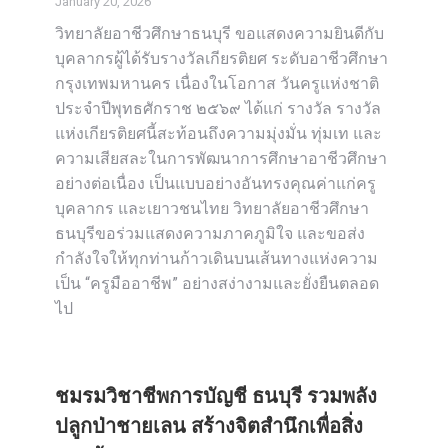
January 20, 2026
วิทยาลัยอาชีวศึกษาธนบุรี ขอแสดงความยินดีกับ
บุคลากรผู้ได้รับรางวัลเกียรติยศ ระดับอาชีวศึกษา
กรุงเทพมหานคร เนื่องในโอกาส วันครูแห่งชาติ
ประจำปีพุทธศักราช ๒๕๖๙ ได้แก่ รางวัล รางวัล
แห่งเกียรติยศนี้สะท้อนถึงความมุ่งมั่น ทุ่มเท และ
ความเสียสละในการพัฒนาการศึกษาอาชีวศึกษา
อย่างต่อเนื่อง เป็นแบบอย่างอันทรงคุณค่าแก่ครู
บุคลากร และเยาวชนไทย วิทยาลัยอาชีวศึกษา
ธนบุรีขอร่วมแสดงความภาคภูมิใจ และขอส่ง
กำลังใจให้ทุกท่านก้าวเดินบนเส้นทางแห่งความ
เป็น “ครูมืออาชีพ” อย่างสง่างามและยั่งยืนตลอด
ไป
ชมรมวิชาชีพการบัญชี ธนบุรี รวมพลัง
ปลูกป่าชายเลน สร้างจิตสำนึกเพื่อสิ่ง