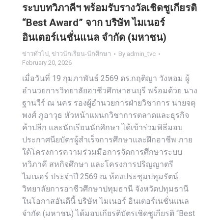
ระบบทวิภาคีฯ พร้อมรับรางวัลเชิดชูเกียรติ
“Best Award” จาก บริษัท ไมเนอร์
อินเตอร์เนชั่นแนล จำกัด (มหาชน)
ข่าวทั่วไป
,
ข่าวนักเรียน-นักศึกษา
By
admin_tvc
February 20, 2026
เมื่อวันที่ 19 กุมภาพันธ์ 2569 ดร.กฤติญา วังหอม ผู้
อำนวยการวิทยาลัยอาชีวศึกษาธนบุรี พร้อมด้วย นาง
ฐานวีร์ ณ นคร รองผู้อำนวยการฝ่ายวิชาการ นายจตุ
พงศ์ ภูอาวุธ หัวหน้าแผนกวิชาการตลาดและธุรกิจ
ค้าปลีก และนักเรียนนักศึกษา ได้เข้าร่วมพิธีมอบ
ประกาศนียบัตรผู้สำเร็จการศึกษาและฝึกอาชีพ ภาย
ใต้โครงการความร่วมมือการจัดการศึกษาระบบ
ทวิภาคี สหกิจศึกษา และโครงการปริญญาตรี
ไมเนอร์ ประจำปี 2569 ณ ห้องประชุมปทุมรัตน์
วิทยาลัยการอาชีวศึกษาปทุมธานี จังหวัดปทุมธานี
ในโอกาสอันดีนี้ บริษัท ไมเนอร์ อินเตอร์เนชั่นแนล
จำกัด (มหาชน) ได้มอบเกียรติบัตรเชิดชูเกียรติ “Best