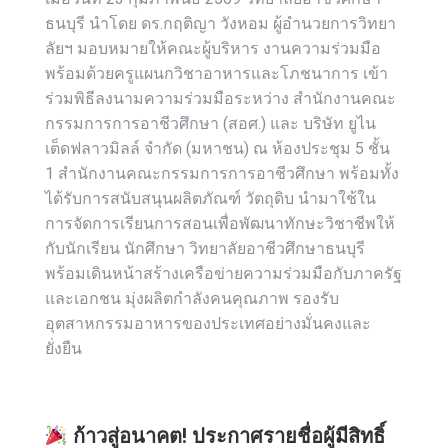
ธนบุรี นำโดย ดร.กฤติญา วังหอม ผู้อำนวยการวิทยา
ลัยฯ มอบหมายให้คณะผู้บริหาร งานความร่วมมือ
พร้อมด้วยครูแผนกวิชาอาหารและโภชนาการ เข้า
ร่วมพิธีลงนามความร่วมมือระหว่าง สำนักงานคณะ
กรรมการการอาชีวศึกษา (สอศ.) และ บริษัท ยูไน
เต็ดฟลาวมิลล์ จำกัด (มหาชน) ณ ห้องประชุม 5 ชั้น
1 สำนักงานคณะกรรมการการอาชีวศึกษา พร้อมทั้ง
ได้รับการสนับสนุนผลิตภัณฑ์ วัตถุดิบ นำมาใช้ใน
การจัดการเรียนการสอนเพื่อพัฒนาทักษะวิชาชีพให้
กับนักเรียน นักศึกษา วิทยาลัยอาชีวศึกษาธนบุรี
พร้อมเดินหน้าสร้างเครือข่ายความร่วมมือกับภาครัฐ
และเอกชน มุ่งผลิตกำลังคนคุณภาพ รองรับ
อุตสาหกรรมอาหารของประเทศอย่างมั่นคงและ
ยั่งยืน
ก้าวสู่อนาคต! ประกาศรายชื่อผู้มีสิทธิ์