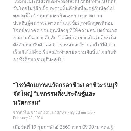
“เลือกเรียนในสิ่งที่น้องพร้อมจะตื่นขึ้นมาทำมันได้ทุก
วันโดยไม่รู้สึกเบื่อ เพราะนั่นคือสิ่งที่จะอยู่กับน้องไป
ตลอดชีวิต” กลุ่มสายธุรกิจและการตลาด งาน
ประดิษฐ์คหกรรมศาสตร์ และข้อมูลหลักสูตรที่ตอบ
โจทย์อนาคต ขอบคุณน้องๆ ที่ให้ความสนใจเข้ามาส
อบถามกันอย่างคึกคัก “ไม่มีคำว่าสายเกินไปที่จะเริ่ม
ตั้งคำถามกับตัวเองว่า ‘เราชอบอะไร’ และไม่มีคำว่า
เร็วเกินไปที่จะเริ่มลงมือทำตามความฝันนั้น”เจอกันที่
อาชีวศึกษาธนบุรีนะครับ!
“โชว์ศักยภาพนวัตกรอาชีวะ! อาชีวะธนบุรี
จัดใหญ่ “มหกรรมสิ่งประดิษฐ์และ
นวัตกรรม”
ข่าวทั่วไป
,
ข่าวนักเรียน-นักศึกษา
By
admin_tvc
February 23, 2026
เมื่อวันที่ 19 กุมภาพันธ์ 2569 เวลา 09.00 น. คณะผู้