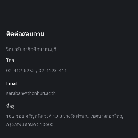
ติดต่อสอบถาม
วิทยาลัยอาชีวศึกษาธนบุรี
โทร
02-412-6285 , 02-4123-411
Email
saraban@thonburi.ac.th
ที่อยู่
182 ซอย จรัญสนิทวงศ์ 13 แขวงวัดท่าพระ เขตบางกอกใหญ่
กรุงเทพมหานคร 10600