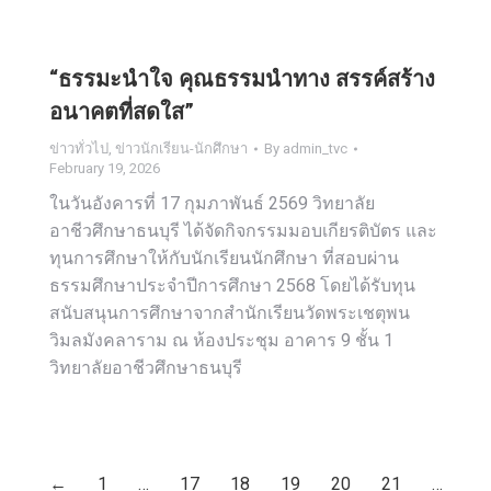
“ธรรมะนำใจ คุณธรรมนำทาง สรรค์สร้าง
อนาคตที่สดใส”
ข่าวทั่วไป
,
ข่าวนักเรียน-นักศึกษา
By
admin_tvc
February 19, 2026
ในวันอังคารที่ 17 กุมภาพันธ์ 2569 วิทยาลัย
อาชีวศึกษาธนบุรี ได้จัดกิจกรรมมอบเกียรติบัตร และ
ทุนการศึกษาให้กับนักเรียนนักศึกษา ที่สอบผ่าน
ธรรมศึกษาประจำปีการศึกษา 2568 โดยได้รับทุน
สนับสนุนการศึกษาจากสำนักเรียนวัดพระเชตุพน
วิมลมังคลาราม ณ ห้องประชุม อาคาร 9 ชั้น 1
วิทยาลัยอาชีวศึกษาธนบุรี
←
1
…
17
18
19
20
21
…