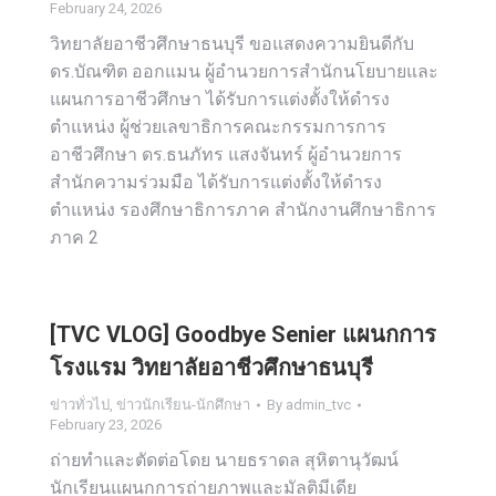
February 24, 2026
วิทยาลัยอาชีวศึกษาธนบุรี ขอแสดงความยินดีกับ
ดร.บัณฑิต ออกแมน ผู้อำนวยการสำนักนโยบายและ
แผนการอาชีวศึกษา ได้รับการแต่งตั้งให้ดำรง
ตำแหน่ง ผู้ช่วยเลขาธิการคณะกรรมการการ
อาชีวศึกษา ดร.ธนภัทร แสงจันทร์ ผู้อำนวยการ
สำนักความร่วมมือ ได้รับการแต่งตั้งให้ดำรง
ตำแหน่ง รองศึกษาธิการภาค สำนักงานศึกษาธิการ
ภาค 2
[TVC VLOG] Goodbye Senier แผนกการ
โรงแรม วิทยาลัยอาชีวศึกษาธนบุรี
ข่าวทั่วไป
,
ข่าวนักเรียน-นักศึกษา
By
admin_tvc
February 23, 2026
ถ่ายทำและตัดต่อโดย นายธราดล สุหิตานุวัฒน์
นักเรียนแผนกการถ่ายภาพและมัลติมีเดีย