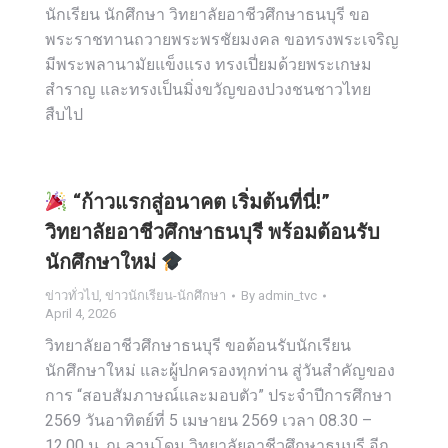
นักเรียน นักศึกษา วิทยาลัยอาชีวศึกษาธนบุรี ขอ
พระราชทานถวายพระพรชัยมงคล ขอทรงพระเจริญ
มีพระพลานามัยแข็งแรง ทรงเปี่ยมด้วยพระเกษม
สำราญ และทรงเป็นมิ่งขวัญของปวงชนชาวไทย
สืบไป
“ก้าวแรกสู่อนาคต เริ่มต้นที่นี่!”
วิทยาลัยอาชีวศึกษาธนบุรี พร้อมต้อนรับ
นักศึกษาใหม่
ข่าวทั่วไป
,
ข่าวนักเรียน-นักศึกษา
By
admin_tvc
April 4, 2026
วิทยาลัยอาชีวศึกษาธนบุรี ขอต้อนรับนักเรียน
นักศึกษาใหม่ และผู้ปกครองทุกท่าน สู่วันสำคัญของ
การ “สอบสัมภาษณ์และมอบตัว” ประจำปีการศึกษา
2569 วันอาทิตย์ที่ 5 เมษายน 2569 เวลา 08.30 –
12.00 น. ณ ลานโดม วิทยาลัยอาชีวศึกษาธนบุรี อีก