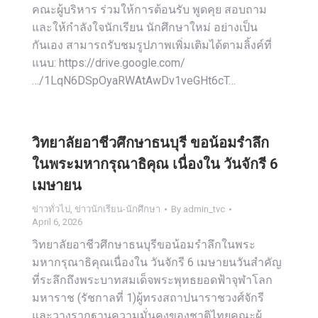
คณะผู้บริหาร ร่วมให้การต้อนรับ พูดคุย สอบถาม
และให้กำลังใจนักเรียน นักศึกษาใหม่ อย่างเป็น
กันเอง สามารถรับชมรูปภาพเพิ่มเติมได้ตามลิ้งค์ที่
แนบ: https://drive.google.com/
…/1LqN6DSpOyaRWAtAwDv1veGHt6cT…
วิทยาลัยอาชีวศึกษาธนบุรี ขอน้อมรำลึก
ในพระมหากรุณาธิคุณ เนื่องใน วันจักรี 6
เมษายน
ข่าวทั่วไป
,
ข่าวนักเรียน-นักศึกษา
By
admin_tvc
April 6, 2026
วิทยาลัยอาชีวศึกษาธนบุรีขอน้อมรำลึกในพระ
มหากรุณาธิคุณเนื่องใน วันจักรี 6 เมษายนวันสำคัญ
ที่ระลึกถึงพระบาทสมเด็จพระพุทธยอดฟ้าจุฬาโลก
มหาราช (รัชกาลที่ 1)ผู้ทรงสถาปนาราชวงศ์จักรี
และวางรากฐานความมั่นคงของชาติไทยคณะผู้