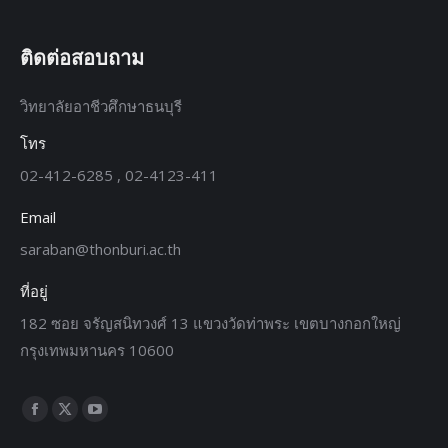
ติดต่อสอบถาม
วิทยาลัยอาชีวศึกษาธนบุรี
โทร
02-412-6285 , 02-4123-411
Email
saraban@thonburi.ac.th
ที่อยู่
182 ซอย จรัญสนิทวงศ์ 13 แขวงวัดท่าพระ เขตบางกอกใหญ่
กรุงเทพมหานคร 10600
Find us on: