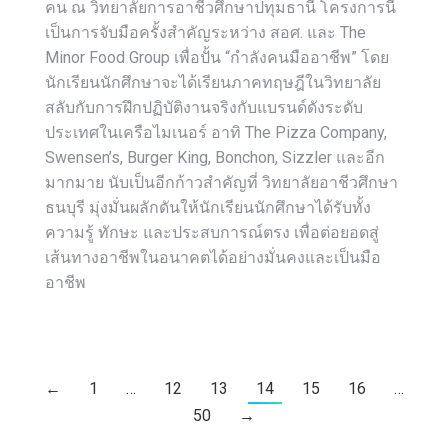
คน ณ วิทยาลัยการอาชีวศึกษาปทุมธานี โครงการนี้
เป็นการจับมือครั้งสำคัญระหว่าง สอศ. และ The
Minor Food Group เพื่อปั้น “กำลังคนมืออาชีพ” โดย
นักเรียนนักศึกษาจะได้เรียนภาคทฤษฎีในวิทยาลัย
สลับกับการฝึกปฏิบัติงานจริงกับแบรนด์ดังระดับ
ประเทศในเครือไมเนอร์ อาทิ The Pizza Company,
Swensen’s, Burger King, Bonchon, Sizzler และอีก
มากมาย นับเป็นอีกก้าวสำคัญที่ วิทยาลัยอาชีวศึกษา
ธนบุรี มุ่งมั่นผลักดันให้นักเรียนนักศึกษาได้รับทั้ง
ความรู้ ทักษะ และประสบการณ์ตรง เพื่อต่อยอดสู่
เส้นทางอาชีพในอนาคตได้อย่างมั่นคงและเป็นมือ
อาชีพ
←
1
…
12
13
14
15
16
…
50
→