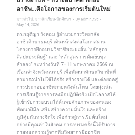
สร้างอาชีพ = สร้างอนาคต ทักษะ
อาชีพ…คือโอกาสของการเริ่มต้นใหม่
ข่าวทั่วไป
,
ข่าวนักเรียน-นักศึกษา
By
admin_tvc
May 14, 2026
ดร.กฤติญา วังหอม ผู้อำนวยการวิทยาลัย
อาชีวศึกษาธนบุรี เดินหน้าส่งต่อโอกาสผ่าน
โครงการฝึกอบรมวิชาชีพระยะสั้น “หลักสูตร
ศิลปะประดิษฐ์” และ “หลักสูตรการตัดเย็บชุด
ลำลอง” ระหว่างวันที่ 7–11 พฤษภาคม 2569 ณ
เรือนจำจังหวัดนนทบุรี เพื่อพัฒนาทักษะวิชาชีพที่
สามารถนำไปใช้ได้จริง สร้างรายได้ และต่อยอดสู่
การประกอบอาชีพภายหลังพ้นโทษ โดยมุ่งเน้น
การเรียนรู้จากการลงมือปฏิบัติจริง เปิดโอกาสให้
ผู้เข้ารับการอบรมได้ค้นพบศักยภาพของตนเอง
พัฒนาฝีมือ เสริมสร้างความมั่นใจ และสร้าง
ภูมิคุ้มกันทางจิตใจ เพื่อก้าวสู่การเริ่มต้นใหม่
อย่างมีคุณค่าในสังคม การอบรมครั้งนี้ได้รับการ
ถ่ายทอดความรู้จากทีมวิทยากรมืออาชีพ