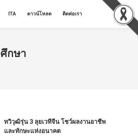
ITA
ดาวน์โหลด
ติดต่อเรา
กศึกษา
ทวิวุฒิรุ่น 3 ลุยเวทีจีน โชว์ผลงานอาชีพ
และทักษะแห่งอนาคต