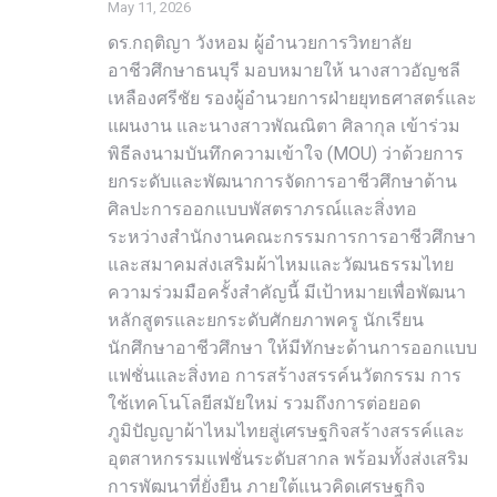
May 11, 2026
ดร.กฤติญา วังหอม ผู้อำนวยการวิทยาลัย
อาชีวศึกษาธนบุรี มอบหมายให้ นางสาวอัญชลี
เหลืองศรีชัย รองผู้อำนวยการฝ่ายยุทธศาสตร์และ
แผนงาน และนางสาวพัณณิตา ศิลากุล เข้าร่วม
พิธีลงนามบันทึกความเข้าใจ (MOU) ว่าด้วยการ
ยกระดับและพัฒนาการจัดการอาชีวศึกษาด้าน
ศิลปะการออกแบบพัสตราภรณ์และสิ่งทอ
ระหว่างสำนักงานคณะกรรมการการอาชีวศึกษา
และสมาคมส่งเสริมผ้าไหมและวัฒนธรรมไทย
ความร่วมมือครั้งสำคัญนี้ มีเป้าหมายเพื่อพัฒนา
หลักสูตรและยกระดับศักยภาพครู นักเรียน
นักศึกษาอาชีวศึกษา ให้มีทักษะด้านการออกแบบ
แฟชั่นและสิ่งทอ การสร้างสรรค์นวัตกรรม การ
ใช้เทคโนโลยีสมัยใหม่ รวมถึงการต่อยอด
ภูมิปัญญาผ้าไหมไทยสู่เศรษฐกิจสร้างสรรค์และ
อุตสาหกรรมแฟชั่นระดับสากล พร้อมทั้งส่งเสริม
การพัฒนาที่ยั่งยืน ภายใต้แนวคิดเศรษฐกิจ