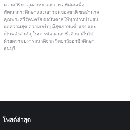
ความวิริยะ อุตสาหะ และการอุทิศตนเพื่อ
พัฒนาการศึกษาและเยาวชนของชาติ ขออำนาจ
คุณพระศรีรัตนตรัย ดลบันดาลให้ทุกท่านประสบ
แต่ความสุข ความเจริญ มีสุขภาพแข็งแรง และ
เป็นพลังสำคัญในการพัฒนาอาชีวศึกษาสืบไป
ด้วยความปรารถนาดีจาก วิทยาลัยอาชีวศึกษา
ธนบุรี
โพสต์ล่าสุด