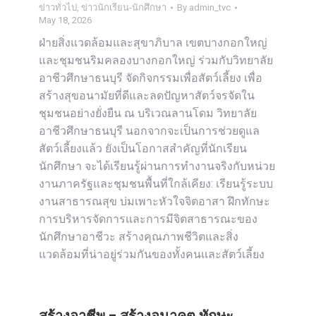
ข่าวทั่วไป
,
ข่าวนักเรียน-นักศึกษา
By
admin_tvc
May 18, 2026
ฝ่ายสิ่งแวดล้อมและสุขาภิบาล เขตบางกอกใหญ่
และชุมชนริมคลองบางกอกใหญ่ ร่วมกับวิทยาลัย
อาชีวศึกษาธนบุรี จัดกิจกรรมเพื่อสัตว์เลี้ยง เพื่อ
สร้างสุขอนามัยที่ดีและลดปัญหาสัตว์จรจัดใน
ชุมชนอย่างยั่งยืน ณ บริเวณลานโดม วิทยาลัย
อาชีวศึกษาธนบุรี นอกจากจะเป็นการช่วยดูแล
สัตว์เลี้ยงแล้ว ยังเป็นโอกาสสำคัญที่นักเรียน
นักศึกษา จะได้เรียนรู้ผ่านการทำงานจริงกับหน่วย
งานภาครัฐและชุมชนพื้นที่ใกล้เคียง: เรียนรู้ระบบ
งานสาธารณสุข บ่มเพาะหัวใจจิตอาสา ฝึกทักษะ
การบริหารจัดการและการมีจิตสาธารณะของ
นักศึกษาอาชีวะ สร้างคุณภาพชีวิตและสิ่ง
แวดล้อมที่น่าอยู่ร่วมกันของทั้งคนและสัตว์เลี้ยง