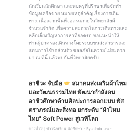
นักเรียนนักศึกษา และพบครูที่ปรึกษาเพื่อจัดทำ
ข้อมูลเครือข่าย หมายเหตุสำคัญเรื่องการเดิน
ทาง: เนื่องจากพื้นที่จอดรถภายในวิทยาลัยมี
จำนวนจำกัด เพื่อความสะดวกในการเดินทางและ
หลีกเลี่ยงปัญหาการหาที่จอดรถ ขอแนะนำให้
ท่านผู้ปกครองเดินทางโดยระบบขนส่งสาธารณะ
แทนการใช้รถส่วนตัว ขออภัยในความไม่สะดวก
มา ณ ที่นี้ แล้วพบกันที่วิทยาลัยครับ
อาชีวะ จับมือ
สมาคมส่งเสริมผ้าไหม
และวัฒนธรรมไทย พัฒนากำลังคน
อาชีวศึกษาด้านศิลปะการออกแบบ พัส
ตราภรณ์และสิ่งทอ ยกระดับ “ผ้าไหม
ไทย” Soft Power สู่เวทีโลก
ข่าวทั่วไป
,
ข่าวนักเรียน-นักศึกษา
By
admin_tvc