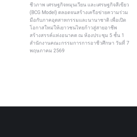
ชีวภาพ เศรษฐกิจหมุนเวียน และเศรษฐกิจสีเขียว
(BCG Model) ตลอดจนสร้างเครือข่ายความร่วม
มือกับภาคอุตสาหกรรมและนานาชาติ เพื่อเปิด
โอกาสใหม่ให้เยาวชนไทยก้าวสู่สายอาชีพ
สร้างสรรค์แห่งอนาคต ณ ห้องประชุม 5 ชั้น 1
สำนักงานคณะกรรมการการอาชีวศึกษา วันที่ 7
พฤษภาคม 2569