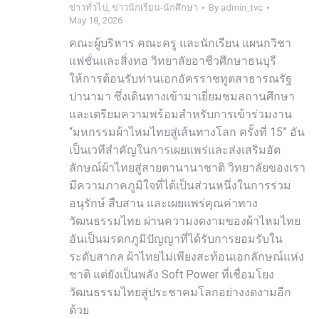
ข่าวทั่วไป
,
ข่าวนักเรียน-นักศึกษา
By
admin_tvc
May 18, 2026
คณะผู้บริหาร คณะครู และนักเรียน แผนกวิชา
แฟชั่นและสิ่งทอ วิทยาลัยอาชีวศึกษาธนบุรี
ให้การต้อนรับท่านเอกอัครราชทูตสาธารณรัฐ
ปานามา ซึ่งเดินทางเข้ามาเยี่ยมชมสถานศึกษา
และเตรียมความพร้อมสำหรับการเข้าร่วมงาน
“มหกรรมผ้าไหมไทยสู่เส้นทางโลก ครั้งที่ 15” อัน
เป็นเวทีสำคัญในการเผยแพร่และส่งเสริมอัต
ลักษณ์ผ้าไทยสู่สายตานานาชาติ วิทยาลัยของเรา
มีความภาคภูมิใจที่ได้เป็นส่วนหนึ่งในการร่วม
อนุรักษ์ สืบสาน และเผยแพร่คุณค่าทาง
วัฒนธรรมไทย ผ่านความงดงามของผ้าไหมไทย
อันเป็นมรดกภูมิปัญญาที่ได้รับการยอมรับใน
ระดับสากล ผ้าไทยไม่เพียงสะท้อนเอกลักษณ์แห่ง
ชาติ แต่ยังเป็นพลัง Soft Power ที่เชื่อมโยง
วัฒนธรรมไทยสู่ประชาคมโลกอย่างงดงามอีก
ด้วย