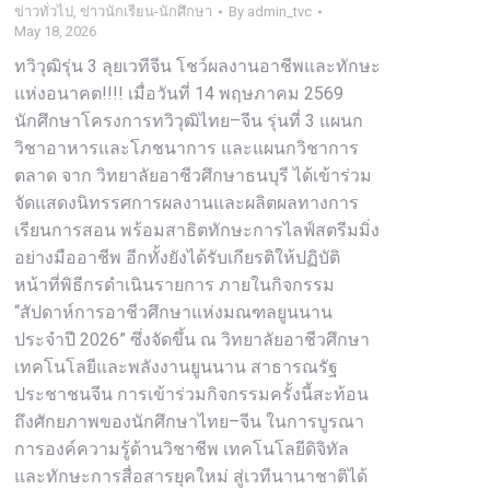
ข่าวทั่วไป
,
ข่าวนักเรียน-นักศึกษา
By
admin_tvc
May 18, 2026
ทวิวุฒิรุ่น 3 ลุยเวทีจีน โชว์ผลงานอาชีพและทักษะ
แห่งอนาคต!!!! เมื่อวันที่ 14 พฤษภาคม 2569
นักศึกษาโครงการทวิวุฒิไทย–จีน รุ่นที่ 3 แผนก
วิชาอาหารและโภชนาการ และแผนกวิชาการ
ตลาด จาก วิทยาลัยอาชีวศึกษาธนบุรี ได้เข้าร่วม
จัดแสดงนิทรรศการผลงานและผลิตผลทางการ
เรียนการสอน พร้อมสาธิตทักษะการไลฟ์สตรีมมิ่ง
อย่างมืออาชีพ อีกทั้งยังได้รับเกียรติให้ปฏิบัติ
หน้าที่พิธีกรดำเนินรายการ ภายในกิจกรรม
“สัปดาห์การอาชีวศึกษาแห่งมณฑลยูนนาน
ประจำปี 2026” ซึ่งจัดขึ้น ณ วิทยาลัยอาชีวศึกษา
เทคโนโลยีและพลังงานยูนนาน สาธารณรัฐ
ประชาชนจีน การเข้าร่วมกิจกรรมครั้งนี้สะท้อน
ถึงศักยภาพของนักศึกษาไทย–จีน ในการบูรณา
การองค์ความรู้ด้านวิชาชีพ เทคโนโลยีดิจิทัล
และทักษะการสื่อสารยุคใหม่ สู่เวทีนานาชาติได้