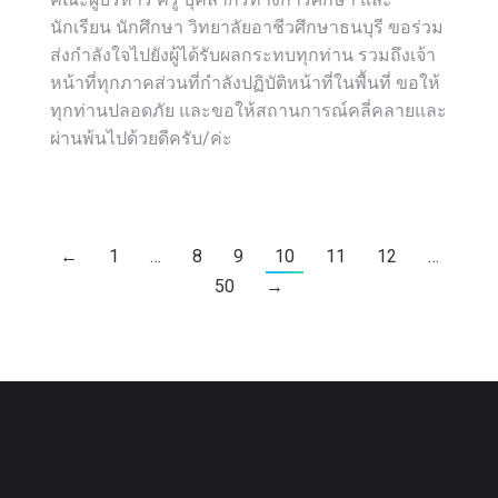
นักเรียน นักศึกษา วิทยาลัยอาชีวศึกษาธนบุรี ขอร่วม
ส่งกำลังใจไปยังผู้ได้รับผลกระทบทุกท่าน รวมถึงเจ้า
หน้าที่ทุกภาคส่วนที่กำลังปฏิบัติหน้าที่ในพื้นที่ ขอให้
ทุกท่านปลอดภัย และขอให้สถานการณ์คลี่คลายและ
ผ่านพ้นไปด้วยดีครับ/ค่ะ
←
1
…
8
9
10
11
12
…
50
→