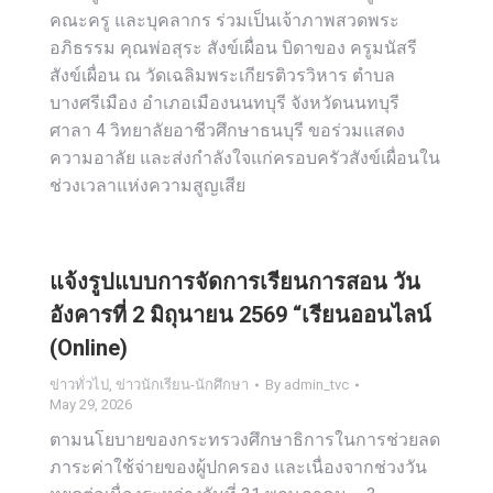
คณะครู และบุคลากร ร่วมเป็นเจ้าภาพสวดพระ
อภิธรรม คุณพ่อสุระ สังข์เผื่อน บิดาของ ครูมนัสรี
สังข์เผื่อน ณ วัดเฉลิมพระเกียรติวรวิหาร ตำบล
บางศรีเมือง อำเภอเมืองนนทบุรี จังหวัดนนทบุรี
ศาลา 4 วิทยาลัยอาชีวศึกษาธนบุรี ขอร่วมแสดง
ความอาลัย และส่งกำลังใจแก่ครอบครัวสังข์เผื่อนใน
ช่วงเวลาแห่งความสูญเสีย
แจ้งรูปแบบการจัดการเรียนการสอน วัน
อังคารที่ 2 มิถุนายน 2569 “เรียนออนไลน์
(Online)
ข่าวทั่วไป
,
ข่าวนักเรียน-นักศึกษา
By
admin_tvc
May 29, 2026
ตามนโยบายของกระทรวงศึกษาธิการในการช่วยลด
ภาระค่าใช้จ่ายของผู้ปกครอง และเนื่องจากช่วงวัน