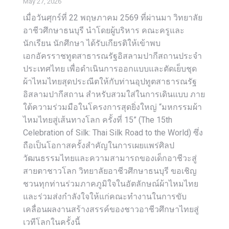
May 27, 2026
เมื่อวันศุกร์ที่ 22 พฤษภาคม 2569 ที่ผ่านมา วิทยาลัย
อาชีวศึกษาธนบุรี นำโดยผู้บริหาร คณะครูและ
นักเรียน นักศึกษา ได้รับเกียรติให้เข้าพบ
เอกอัครราชทูตสาธารณรัฐอิสลามปากีสถานประจำ
ประเทศไทย เพื่อดำเนินการออกแบบและตัดเย็บชุด
ผ้าไหมไทยสุดประณีตให้กับท่านอุปทูตสาธารณรัฐ
อิสลามปากีสถาน สำหรับสวมใส่ในการเดินแบบ ภาย
ใต้ความร่วมมือในโครงการสุดยิ่งใหญ่ “มหกรรมผ้า
ไหมไทยสู่เส้นทางโลก ครั้งที่ 15” (The 15th
Celebration of Silk: Thai Silk Road to the World) ซึ่ง
ถือเป็นโอกาสครั้งสำคัญในการเผยแพร่ศิลป
วัฒนธรรมไทยและความสามารถของเด็กอาชีวะสู่
สายตาชาวโลก วิทยาลัยอาชีวศึกษาธนบุรี ขอเชิญ
ชวนทุกท่านร่วมภาคภูมิใจในอัตลักษณ์ผ้าไหมไทย
และร่วมส่งกำลังใจให้แก่คณะทำงานในการขับ
เคลื่อนผลงานสร้างสรรค์ของชาวอาชีวศึกษาไทยสู่
เวทีโลกในครั้งนี้