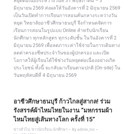
หยุดต่อเนื่องระหว่างวันที่ 31 พฤษภาคม – 3
มิถุนายน 2569 ส่งผลให้วันอังคารที่ 2 มิถุนายน 2569
เป็นวันเปิดทำการเรียนการสอนคั่นกลางระหว่างวัน
หยุด วิทยาลัยอาชีวศึกษาธนบุรี จึงกำหนดจัดการ
เรียนการสอนในรูปแบบ Online สำหรับนักเรียน
นักศึกษา ทุกหลักสูตร ทุกระดับชั้น ในวันอังคารที่ 2
มิถุนายน 2569 เพื่อลดภาระค่าใช้จ่ายในการเดินทาง
ลดค่าครองชีพประจำวันของผู้ปกครอง และเปิด
โอกาสให้ผู้เรียนได้ใช้ช่วงวันหยุดต่อเนื่องอย่างเกิด
ประโยชน์ ทั้งนี้ จะกลับมาเรียนตามปกติ (On-site) ใน
วันพฤหัสบดีที่ 4 มิถุนายน 2569
อาชีวศึกษาธนบุรี ก้าวไกลสู่สากล! ร่วม
รังสรรค์ผ้าไหมไทยในงาน “มหกรรมผ้า
ไหมไทยสู่เส้นทางโลก ครั้งที่ 15”
ข่าวทั่วไป
,
ข่าวนักเรียน-นักศึกษา
By
admin_tvc