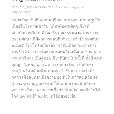
ข่าวทั่วไป
,
ข่าวนักเรียน-นักศึกษา
By
admin_tvc
May 22, 2026
วิทยาลัยอาชีวศึกษาธนบุรี ขอแสดงความภาคภูมิใจ
เนื่องในโอกาสเข้ารับ “เกียรติบัตรเชิดชูเกียรติ
สถาบันการศึกษาที่ส่งเสริมคุณธรรมตามโครงการ
ธรรมศึกษา ที่มีผลการสอบดีเด่น ประจำปีการศึกษา
๒๕๖๘” โดยได้รับเกียรติจาก “สมเด็จพระมหาธีรา
จารย์” เจ้าอาวาสวัดพระเชตุพนวิมลมังคลาราม ราช
วรมหาวิหาร เป็นผู้มอบเกียรติบัตรในครั้งนี้ ทั้งนี้ ดร.ก
ฤติญา วังหอม ผู้อำนวยการวิทยาลัยอาชีวศึกษา
ธนบุรี พร้อมด้วยตัวแทนครู เข้ารับมอบรางวัลดัง
กล่าว เพื่อสะท้อนถึงความมุ่งมั่นในการส่งเสริมทั้ง
“ความรู้ควบคู่คุณธรรม” ให้แก่นักเรียน นักศึกษา
อย่างต่อเนื่อง เพราะเราเชื่อว่า “คนเก่ง” จะเติบโตได้
ไกล แต่ “คนดี” จะเติบโตได้อย่างยั่งยืน