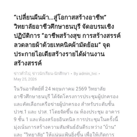
“เปลี่ยนผืนผ้า…สู่โอกาสสร้างอาชีพ”
วิทยาลัยอาชีวศึกษาธนบุรี จัดอบรมเชิง
ปฏิบัติการ “อาชีพสร้างสุข การสร้างสรรค์
ลวดลายผ้าด้วยเทคนิคผ้ามัดย้อม” จุด
ประกายไอเดียสร้างรายได้ผ่านงาน
สร้างสรรค์
ข่าวทั่วไป
,
ข่าวนักเรียน-นักศึกษา
By
admin_tvc
May 25, 2026
ในวันอาทิตย์ที่ 24 พฤษภาคม 2569 วิทยาลัย
อาชีวศึกษาธนบุรี ได้จัดโครงการประชุมผู้ปกครอง
และคัดเลือกเครือข่ายผู้ปกครอง สำหรับระดับชั้น
ปวช.1 และ ปวส. 1โดยจัดขึ้น ณ ห้องประชุม อาคาร
9 ชั้น 1 และห้องสร้อยอินทนิล การประชุมในครั้งนี้
มุ่งเน้นการสร้างความสัมพันธ์อันดีระหว่าง “บ้าน”
และ “วิทยาลัย” ให้แน่นแฟ้นยิ่งขึ้น เพื่อให้เกิดการ