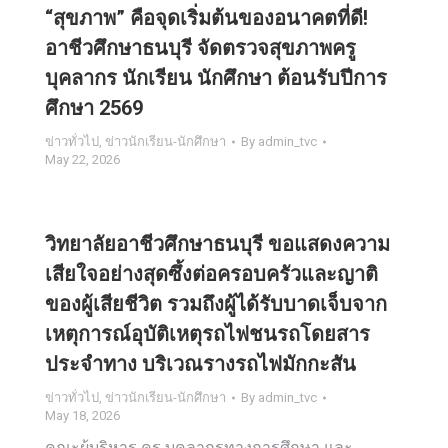
“สุขภาพ” คือจุดเริ่มต้นของอนาคตที่ดี!
อาชีวศึกษาธนบุรี จัดตรวจสุขภาพครู
บุคลากร นักเรียน นักศึกษา ต้อนรับปีการ
ศึกษา 2569
ข่าวทั่วไป
,
ข่าวนักเรียน-นักศึกษา
By
admin_tvc
May 22, 2026
วิทยาลัยอาชีวศึกษาธนบุรี ขอแสดงความ
เสียใจอย่างสุดซึ้งต่อครอบครัวและญาติ
ของผู้เสียชีวิต รวมถึงผู้ได้รับบาดเจ็บจาก
เหตุการณ์อุบัติเหตุรถไฟชนรถโดยสาร
ประจำทาง บริเวณรางรถไฟมักกะสัน
ข่าวทั่วไป
,
ข่าวนักเรียน-นักศึกษา
By
admin_tvc
May 18, 2026
คณะผู้บริหาร ครู บุคลากรทางการศึกษา และ